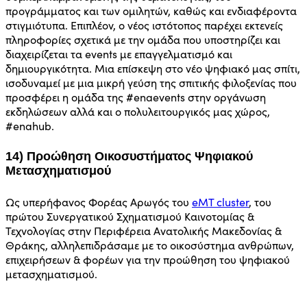
προγράμματος και των ομιλητών, καθώς και ενδιαφέροντα
στιγμιότυπα. Επιπλέον, ο νέος ιστότοπος παρέχει εκτενείς
πληροφορίες σχετικά με την ομάδα που υποστηρίζει και
διαχειρίζεται τα events με επαγγελματισμό και
δημιουργικότητα. Μια επίσκεψη στο νέο ψηφιακό μας σπίτι,
ισοδυναμεί με μια μικρή γεύση της σπιτικής φιλοξενίας που
προσφέρει η ομάδα της #enaevents στην οργάνωση
εκδηλώσεων αλλά και ο πολυλειτουργικός μας χώρος,
#enahub.
14) Προώθηση Οικοσυστήματος Ψηφιακού
Μετασχηματισμού
Ως υπερήφανος Φορέας Αρωγός του
eMT cluster
, του
πρώτου Συνεργατικού Σχηματισμού Καινοτομίας &
Τεχνολογίας στην Περιφέρεια Ανατολικής Μακεδονίας &
Θράκης, αλληλεπιδράσαμε με το οικοσύστημα ανθρώπων,
επιχειρήσεων & φορέων για την προώθηση του ψηφιακού
μετασχηματισμού.