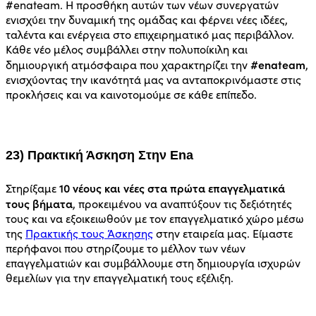
#enateam. Η προσθήκη αυτών των νέων συνεργατών
ενισχύει την δυναμική της ομάδας και φέρνει νέες ιδέες,
ταλέντα και ενέργεια στο επιχειρηματικό μας περιβάλλον.
Κάθε νέο μέλος συμβάλλει στην πολυποίκιλη και
#enateam
δημιουργική ατμόσφαιρα που χαρακτηρίζει την
,
ενισχύοντας την ικανότητά μας να ανταποκρινόμαστε στις
προκλήσεις και να καινοτομούμε σε κάθε επίπεδο.
23) Πρακτική Άσκηση Στην Ena
10 νέους και νέες στα πρώτα επαγγελματικά
Στηρίξαμε
τους βήματα
, προκειμένου να αναπτύξουν τις δεξιότητές
τους και να εξοικειωθούν με τον επαγγελματικό χώρο μέσω
της
Πρακτικής τους Άσκησης
στην εταιρεία μας. Είμαστε
περήφανοι που στηρίζουμε το μέλλον των νέων
επαγγελματιών και συμβάλλουμε στη δημιουργία ισχυρών
θεμελίων για την επαγγελματική τους εξέλιξη.