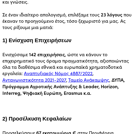
και γνώσεις.
23 λόγους
Σε έναν ιδιαίτερο απολογισμό, επιλέξαμε τους
που
έκαναν το προηγούμενο έτος, τόσο ξεχωριστό για μας. Ας
τους ρίξουμε μια ματιά:
1) Ενίσχυση Επιχειρήσεων
142 επιχειρήσεις
Ενισχύσαμε
, ώστε να κάνουν το
επιχειρηματικό τους όραμα πραγματικότητα, αξιοποιώντας
όλα τα διαθέσιμα εθνικά και ευρωπαϊκά χρηματοδοτικά
εργαλεία:
Αναπτυξιακός Νόμος 4887/2022
,
ΔΥΠΑ,
Ανταγωνιστικότητα 2021-2027
,
Ταμείο Ανάκαμψης
,
Πρόγραμμα Αγροτικής Ανάπτυξης & Leader, Horizon,
Interreg, Ψηφιακή Ευρώπη, Erasmus κ.α.
2) Προσέλκυση Κεφαλαίων
67 εκατομμύρια €
Προσελκύσαμε
στην Περιφέρεια