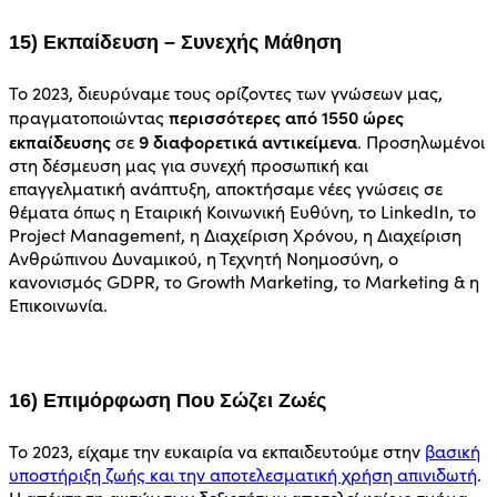
15) Εκπαίδευση – Συνεχής Μάθηση
Το 2023, διευρύναμε τους ορίζοντες των γνώσεων μας,
περισσότερες από 1550 ώρες
πραγματοποιώντας
εκπαίδευσης
9 διαφορετικά αντικείμενα
σε
. Προσηλωμένοι
στη δέσμευση μας για συνεχή προσωπική και
επαγγελματική ανάπτυξη, αποκτήσαμε νέες γνώσεις σε
θέματα όπως η Εταιρική Κοινωνική Ευθύνη, το LinkedIn, το
Project Management, η Διαχείριση Χρόνου, η Διαχείριση
Ανθρώπινου Δυναμικού, η Τεχνητή Νοημοσύνη, ο
κανονισμός GDPR, το Growth Marketing, το Marketing & η
Επικοινωνία.
16) Επιμόρφωση Που Σώζει Ζωές
Το 2023, είχαμε την ευκαιρία να εκπαιδευτούμε στην
βασική
υποστήριξη ζωής και την αποτελεσματική χρήση απινιδωτή
.