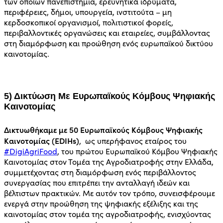
των οποίων πανεπιστήμια, ερευνητικά ιδρύματα,
περιφέρειες, δήμοι, υπουργεία, ινστιτούτα – μη
κερδοσκοπικοί οργανισμοί, πολιτιστικοί φορείς,
περιβαλλοντικές οργανώσεις και εταιρείες, συμβάλλοντας
στη διαμόρφωση και προώθηση ενός ευρωπαϊκού δικτύου
καινοτομίας.
5) Δικτύωση Με Ευρωπαϊκούς Κόμβους Ψηφιακής
Καινοτομίας
Δικτυωθήκαμε με 50 Ευρωπαϊκούς Κόμβους Ψηφιακής
Καινοτομίας (EDIHs)
, ως υπερήφανος εταίρος του
#DigiAgriFood
, του πρώτου Ευρωπαϊκού Κόμβου Ψηφιακής
Καινοτομίας στον Τομέα της Αγροδιατροφής στην Ελλάδα,
συμμετέχοντας στη διαμόρφωση ενός περιβάλλοντος
συνεργασίας που επιτρέπει την ανταλλαγή ιδεών και
βέλτιστων πρακτικών. Με αυτόν τον τρόπο, συνεισφέρουμε
ενεργά στην προώθηση της ψηφιακής εξέλιξης και της
καινοτομίας στον τομέα της αγροδιατροφής, ενισχύοντας