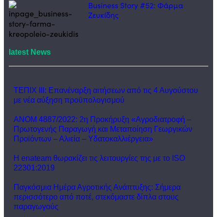
Business Story #52: Φάρμα
Ζευκίδης
latest News
ΤΕΠΙΧ ΙΙΙ: Επανέναρξη αιτήσεων από τις 4 Αυγούστου
με νέα αύξηση προϋπολογισμού
ΑΝΟΜ 4887/2022: 2η Προκήρυξη «Αγροδιατροφή –
Πρωτογενής Παραγωγή και Μεταποίηση Γεωργικών
Προϊόντων – Αλιεία – Υδατοκαλλιέργεια»
Η enateam θωρακίζει τις λειτουργίες της με το ISO
22301:2019
Παγκόσμια Ημέρα Αγροτικής Ανάπτυξης: Σήμερα
περισσότερο από ποτέ, στεκόμαστε δίπλα στους
παραγωγούς