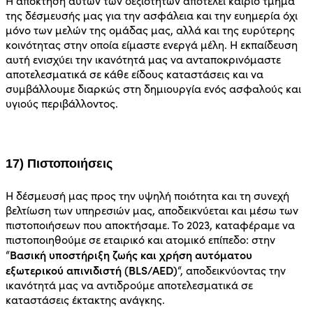
Η απόκτηση αυτών των δεξιοτήτων αποτελεί καίριο τμήμα
της δέσμευσής μας για την ασφάλεια και την ευημερία όχι
μόνο των μελών της ομάδας μας, αλλά και της ευρύτερης
κοινότητας στην οποία είμαστε ενεργά μέλη. Η εκπαίδευση
αυτή ενισχύει την ικανότητά μας να ανταποκρινόμαστε
αποτελεσματικά σε κάθε είδους καταστάσεις και να
συμβάλλουμε διαρκώς στη δημιουργία ενός ασφαλούς και
υγιούς περιβάλλοντος.
17) Πιστοποιήσεις
Η δέσμευσή μας προς την υψηλή ποιότητα και τη συνεχή
βελτίωση των υπηρεσιών μας, αποδεικνύεται και μέσω των
πιστοποιήσεων που αποκτήσαμε. Το 2023, καταφέραμε να
πιστοποιηθούμε σε εταιρικό και ατομικό επίπεδο: στην
Βασική υποστήριξη ζωής και χρήση αυτόματου
“
εξωτερικού απινιδιστή (BLS/AED)
“, αποδεικνύοντας την
ικανότητά μας να αντιδρούμε αποτελεσματικά σε
καταστάσεις έκτακτης ανάγκης.