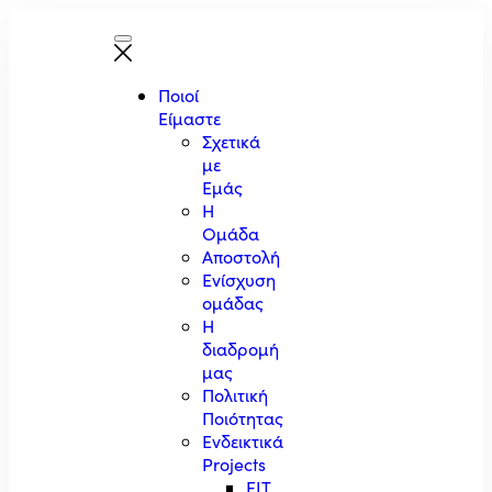
Ποιοί
Είμαστε
Σχετικά
με
Εμάς
Η
Ομάδα
Αποστολή
Ενίσχυση
ομάδας
Η
διαδρομή
μας
Πολιτική
Ποιότητας
Ενδεικτικά
Projects
EIT