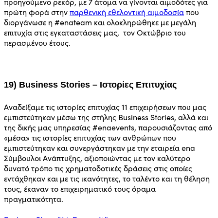
προηγούμενο ρεκόρ, με 7 άτομα να γίνονται αιμοδότες για
πρώτη φορά στην
παρθενική εθελοντική αιμοδοσία
που
διοργάνωσε η #enateam και ολοκληρώθηκε με μεγάλη
επιτυχία στις εγκαταστάσεις μας, τον Οκτώβριο του
περασμένου έτους.
19) Business Stories – Ιστορίες Επιτυχίας
Αναδείξαμε τις ιστορίες επιτυχίας 11 επιχειρήσεων που μας
εμπιστεύτηκαν μέσω της στήλης Business Stories, αλλά και
της δικής μας υπηρεσίας #enaevents, παρουσιάζοντας από
«μέσα» τις ιστορίες επιτυχίας των ανθρώπων που
εμπιστεύτηκαν και συνεργάστηκαν με την εταιρεία ena
Σύμβουλοι Ανάπτυξης, αξιοποιώντας με τον καλύτερο
δυνατό τρόπο τις χρηματοδοτικές δράσεις στις οποίες
εντάχθηκαν και με τις ικανότητες, το ταλέντο και τη θέληση
τους, έκαναν το επιχειρηματικό τους όραμα
πραγματικότητα.