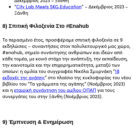
Δεκέμβριος 2023 – Ξάνθη
“
City Lab Meets SKG.Education
” – Δεκέμβριος 2023 –
Ξάνθη
8) Σπιτική Φιλοξενία Στο #enahub
Το περασμένο έτος, προσφέραμε σπιτική φιλοξενία σε 9
εκδηλώσεις – συναντήσεις στον πολυλειτουργικό μας χώρο,
#enahub, σημείο συνάντησης ανθρώπων και ιδεών από
κάθε τομέα, με κοινό στόχο την ανάπτυξη, την εκπαίδευση,
την καινοτομία και την επιχειρηματικότητα, μεταξύ των
οποίων: η ομιλία του συγγραφέα Νικόλα Σμυρνάκη “
18
εκδοχές της αγάπης
” στο πλαίσιο της κυκλοφορίας του νέου
βιβλίου του “Τα γράμματα της αγάπης” (Νοέμβριος 2023)
και η
εταιρική συνάντηση του ομίλου ΟΠΑΠ
για τους
συνεργάτες του στην Ξάνθη (Νοέμβριος 2023).
9) Έμπνευση & Ενημέρωση