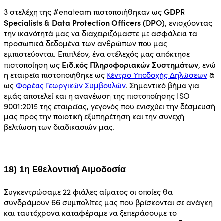
GDPR
3 στελέχη της #enateam πιστοποιήθηκαν ως
Specialists & Data Protection Officers (DPO)
, ενισχύοντας
την ικανότητά μας να διαχειριζόμαστε με ασφάλεια τα
προσωπικά δεδομένα των ανθρώπων που μας
εμπιστεύονται. Επιπλέον, ένα στέλεχός μας απόκτησε
Ειδικός Πληροφοριακών Συστημάτων
πιστοποίηση ως
, ενώ
η εταιρεία πιστοποιήθηκε ως
Κέντρο Υποδοχής Δηλώσεων
&
ως
Φορέας Γεωργικών Συμβουλών
. Σημαντικό βήμα για
εμάς αποτελεί και η ανανέωση της πιστοποίησης ISO
9001:2015 της εταιρείας, γεγονός που ενισχύει την δέσμευσή
μας προς την ποιοτική εξυπηρέτηση και την συνεχή
βελτίωση των διαδικασιών μας.
18) 1η Εθελοντική Αιμοδοσία
Συγκεντρώσαμε 22 φιάλες αίματος οι οποίες θα
συνδράμουν 66 συμπολίτες μας που βρίσκονται σε ανάγκη
και ταυτόχρονα καταφέραμε να ξεπεράσουμε το