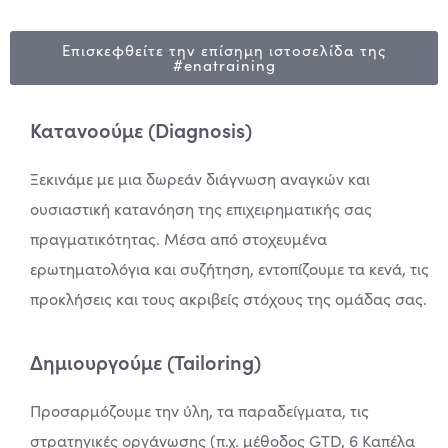
Επισκεφθείτε την επίσημη ιστοσελίδα της
#enatraining
Κατανοούμε (Diagnosis)
Ξεκινάμε με μια δωρεάν διάγνωση αναγκών και
ουσιαστική κατανόηση της επιχειρηματικής σας
πραγματικότητας. Μέσα από στοχευμένα
ερωτηματολόγια και συζήτηση, εντοπίζουμε τα κενά, τις
προκλήσεις και τους ακριβείς στόχους της ομάδας σας.
Δημιουργούμε (Tailoring)
Προσαρμόζουμε την ύλη, τα παραδείγματα, τις
στρατηγικές οργάνωσης (π.χ. μέθοδος GTD, 6 Καπέλα