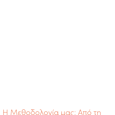
Η Μεθοδολογία μας: Από τη