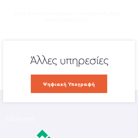
Εργαλείο ΚΑΔ
Δείτε αν είστε επιλέξιμος σε κάποια δράση
χρηματοδότησης
Άλλες υπηρεσίες
Ψηφιακή Υπογραφή
Μιλήστε