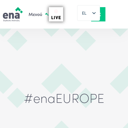
EL
LIVE
EN
#enaEUROPE