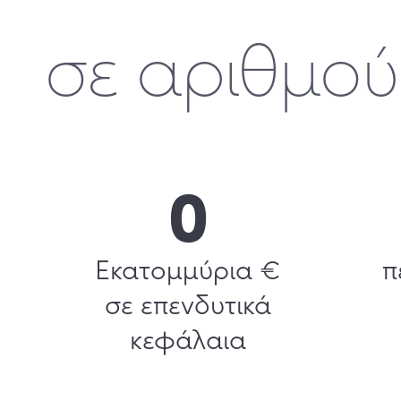
σε αριθμού
0
Εκατομμύρια €
π
σε επενδυτικά
κεφάλαια