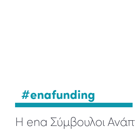
#enafunding
Η ena Σύμβουλοι Ανάπ