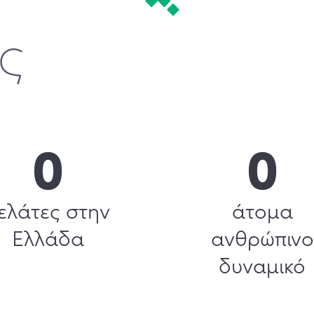
ς
0
0
ελάτες στην
άτομα
Ελλάδα
ανθρώπινο
δυναμικό