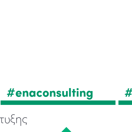
#enaconsulting
#
τυξης