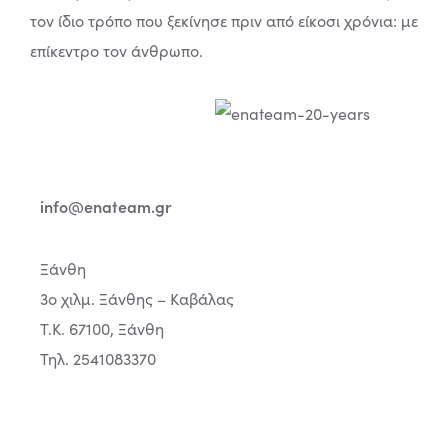
τον ίδιο τρόπο που ξεκίνησε πριν από είκοσι χρόνια: με
επίκεντρο τον άνθρωπο.
info@enateam.gr
Ξάνθη
3ο χιλμ. Ξάνθης – Καβάλας
Τ.Κ. 67100, Ξάνθη
Τηλ. 2541083370