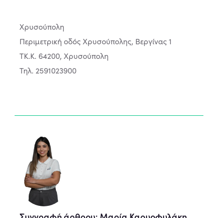
Χρυσούπολη
Περιμετρική οδός Χρυσούπολης, Βεργίνας 1
ΤΚ.Κ. 64200, Χρυσούπολη
Τηλ. 2591023900
Συγγραφή άρθρου: Μαρία Καρυοφυλάκη