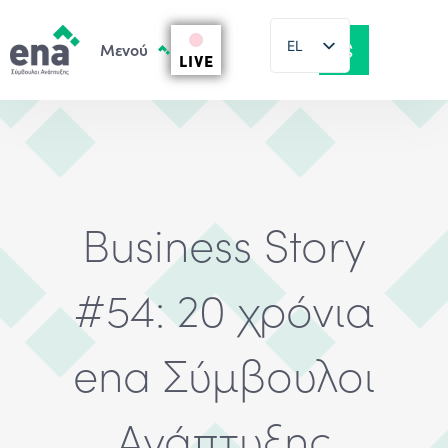
EL
LIVE
EN
Business Story
#54: 20 χρόνια
ena Σύμβουλοι
Ανάπτυξης