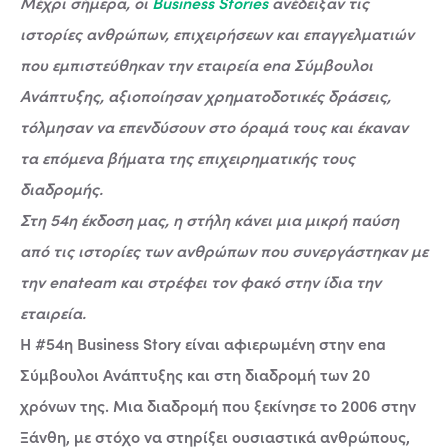
Μέχρι σήμερα, οι
Business Stories
ανέδειξαν τις
ιστορίες ανθρώπων, επιχειρήσεων και επαγγελματιών
που εμπιστεύθηκαν την εταιρεία ena Σύμβουλοι
Ανάπτυξης, αξιοποίησαν χρηματοδοτικές δράσεις,
τόλμησαν να επενδύσουν στο όραμά τους και έκαναν
τα επόμενα βήματα της επιχειρηματικής τους
διαδρομής.
Στη 54η έκδοση μας, η στήλη κάνει μια μικρή παύση
από τις ιστορίες των ανθρώπων που συνεργάστηκαν με
την enateam και στρέφει τον φακό στην ίδια την
εταιρεία.
Η #54η Business Story είναι αφιερωμένη στην ena
Σύμβουλοι Ανάπτυξης και στη διαδρομή των 20
χρόνων της. Μια διαδρομή που ξεκίνησε το 2006 στην
Ξάνθη, με στόχο να στηρίξει ουσιαστικά ανθρώπους,