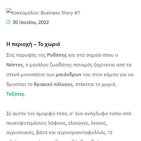
30 Ιουνίου, 2022
Η περιοχή – Το χωριό
Ροδόπης
Στις παρυφές της
και στο σημείο όπου ο
Νέστος
, ο μεγάλος ζωοδότης ποταμός ξεχύνεται από τα
μαιάνδρων
στενά μονοπάτια των
του στον κάμπο για να
θρακικό πέλαγος
δροσίσει το
, στέκεται το χωριό,
Τοξότες
.
Σε αυτόν τον όμορφο τόπο, σ’ ένα ανάγλυφο τοπίο από
πευκοφυτεμένους λόφους, ελαιώνες, λεύκες,
αγριοσυκιές, βάτα και αγριοτριανταφυλλιές, 12