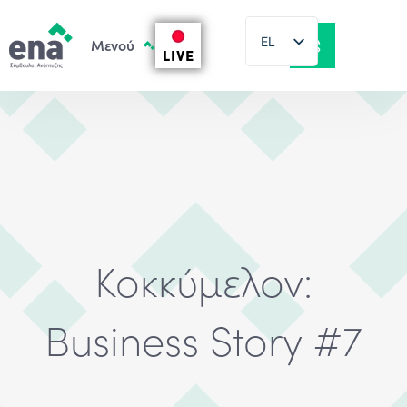
EL
LIVE
EN
Κοκκύμελον:
Business Story #7