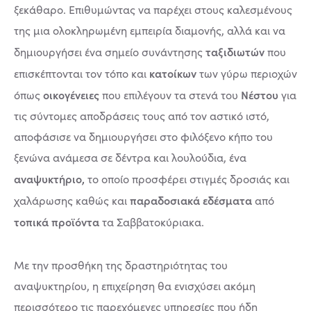
ξεκάθαρο. Επιθυμώντας να παρέχει στους καλεσμένους
της μια ολοκληρωμένη εμπειρία διαμονής, αλλά και να
ταξιδιωτών
δημιουργήσει ένα σημείο συνάντησης
που
κατοίκων
επισκέπτονται τον τόπο και
των γύρω περιοχών
οικογένειες
Νέστου
όπως
που επιλέγουν τα στενά του
για
τις σύντομες αποδράσεις τους από τον αστικό ιστό,
αποφάσισε να δημιουργήσει στο φιλόξενο κήπο του
ξενώνα ανάμεσα σε δέντρα και λουλούδια, ένα
αναψυκτήριο,
το οποίο προσφέρει στιγμές δροσιάς και
παραδοσιακά εδέσματα
χαλάρωσης καθώς και
από
τοπικά προϊόντα
τα Σαββατοκύριακα.
Με την προσθήκη της δραστηριότητας του
αναψυκτηρίου, η επιχείρηση θα ενισχύσει ακόμη
περισσότερο τις παρεχόμενες υπηρεσίες που ήδη