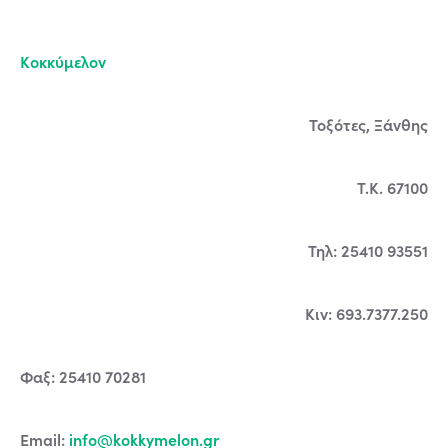
Κοκκύμελον
Τοξότες, Ξάνθης
Τ.Κ. 67100
Τηλ: 25410 93551
Κιν: 693.7377.250
Φαξ: 25410 70281
Email:
info@kokkymelon.gr