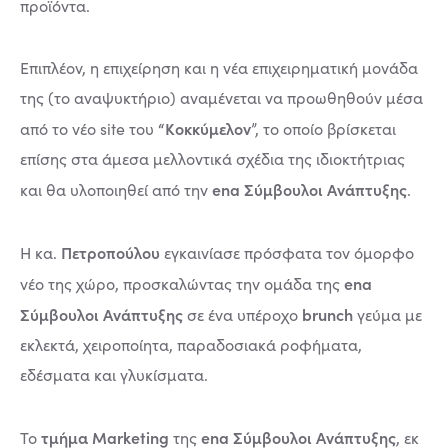
προϊόντα.
Επιπλέον, η επιχείρηση και η νέα επιχειρηματική μονάδα
της (το αναψυκτήριο) αναμένεται να προωθηθούν μέσα
“Κοκκύμελον
από το νέο site του
”, το οποίο βρίσκεται
επίσης στα άμεσα μελλοντικά σχέδια της ιδιοκτήτριας
ena Σύμβουλοι Ανάπτυξης
και θα υλοποιηθεί από την
.
Πετροπούλου
Η κα.
εγκαινίασε πρόσφατα τον όμορφο
ena
νέο της χώρο, προσκαλώντας την ομάδα της
Σύμβουλοι Ανάπτυξης
brunch
σε ένα υπέροχο
γεύμα με
εκλεκτά, χειροποίητα, παραδοσιακά ροφήματα,
εδέσματα και γλυκίσματα.
τμήμα Marketing
ena Σύμβουλοι Ανάπτυξης
Το
της
, εκ