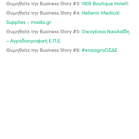
Θυμηθείτε την Business Story #3:
1905 Boutique Hotel
!!
Θυμηθείτε την Business Story #4:
Hellenic Medical
Supplies – masks.gr
Θυμηθείτε την Business Story #5:
Οικογένεια Νικολαΐδη
– Αγροδιατροφική Ε.Π.Ε.
Θυμηθείτε την Business Story #6:
#enaagroΟΣΔΕ