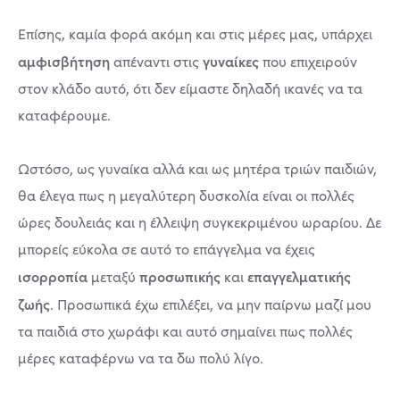
Επίσης, καμία φορά ακόμη και στις μέρες μας, υπάρχει
αμφισβήτηση
γυναίκες
απέναντι στις
που επιχειρούν
στον κλάδο αυτό, ότι δεν είμαστε δηλαδή ικανές να τα
καταφέρουμε.
Ωστόσο, ως γυναίκα αλλά και ως μητέρα τριών παιδιών,
θα έλεγα πως η μεγαλύτερη δυσκολία είναι οι πολλές
ώρες δουλειάς και η έλλειψη συγκεκριμένου ωραρίου. Δε
μπορείς εύκολα σε αυτό το επάγγελμα να έχεις
ισορροπία
προσωπικής
επαγγελματικής
μεταξύ
και
ζωής
. Προσωπικά έχω επιλέξει, να μην παίρνω μαζί μου
τα παιδιά στο χωράφι και αυτό σημαίνει πως πολλές
μέρες καταφέρνω να τα δω πολύ λίγο.