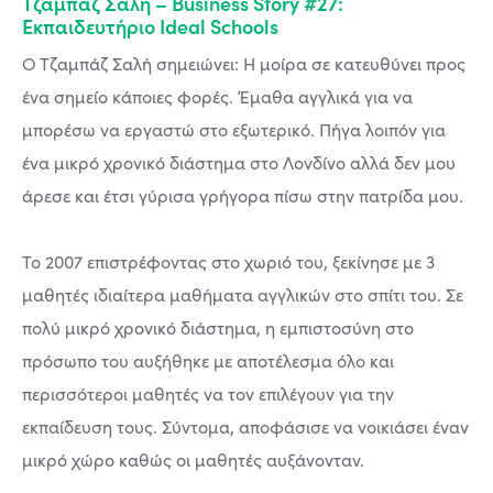
Τζαμπάζ Σαλή – Business Story #27:
Εκπαιδευτήριο Ideal Schools
Ο Τζαμπάζ Σαλή σημειώνει: Η μοίρα σε κατευθύνει προς
ένα σημείο κάποιες φορές. Έμαθα αγγλικά για να
μπορέσω να εργαστώ στο εξωτερικό. Πήγα λοιπόν για
ένα μικρό χρονικό διάστημα στο Λονδίνο αλλά δεν μου
άρεσε και έτσι γύρισα γρήγορα πίσω στην πατρίδα μου.
Το 2007 επιστρέφοντας στο χωριό του, ξεκίνησε με 3
μαθητές ιδιαίτερα μαθήματα αγγλικών στο σπίτι του. Σε
πολύ μικρό χρονικό διάστημα, η εμπιστοσύνη στο
πρόσωπο του αυξήθηκε με αποτέλεσμα όλο και
περισσότεροι μαθητές να τον επιλέγουν για την
εκπαίδευση τους. Σύντομα, αποφάσισε να νοικιάσει έναν
μικρό χώρο καθώς οι μαθητές αυξάνονταν.