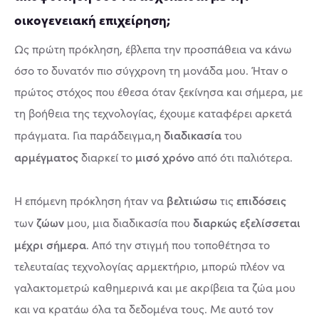
οικογενειακή επιχείρηση;
Ως πρώτη πρόκληση, έβλεπα την προσπάθεια να κάνω
όσο το δυνατόν πιο σύγχρονη τη μονάδα μου. Ήταν ο
πρώτος στόχος που έθεσα όταν ξεκίνησα και σήμερα, με
τη βοήθεια της τεχνολογίας, έχουμε καταφέρει αρκετά
διαδικασία
πράγματα. Για παράδειγμα,η
του
αρμέγματος
μισό χρόνο
διαρκεί το
από ότι παλιότερα.
βελτιώσω
επιδόσεις
Η επόμενη πρόκληση ήταν να
τις
ζώων
διαρκώς εξελίσσεται
των
μου, μια διαδικασία που
μέχρι σήμερα
. Από την στιγμή που τοποθέτησα το
τελευταίας τεχνολογίας αρμεκτήριο, μπορώ πλέον να
γαλακτομετρώ καθημερινά και με ακρίβεια τα ζώα μου
και να κρατάω όλα τα δεδομένα τους. Με αυτό τον