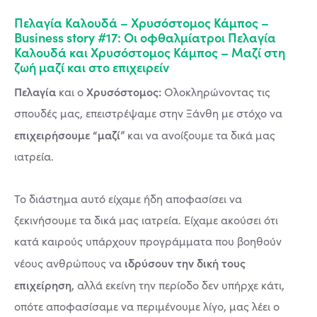
Πελαγία Καλουδά – Χρυσόστομος Κάμπος –
Business story #17: Οι οφθαλμίατροι Πελαγία
Καλουδά και Χρυσόστομος Κάμπος – Μαζί στη
ζωή μαζί και στο επιχειρείν
Πελαγία
Χρυσόστομος:
και ο
Ολοκληρώνοντας τις
σπουδές μας, επειστρέψαμε στην Ξάνθη με στόχο να
επιχειρήσουμε “μαζί”
και να ανοίξουμε τα δικά μας
ιατρεία.
Το διάστημα αυτό είχαμε ήδη αποφασίσει να
ξεκινήσουμε τα δικά μας ιατρεία. Είχαμε ακούσει ότι
κατά καιρούς υπάρχουν προγράμματα που βοηθούν
ιδρύσουν την δική τους
νέους ανθρώπους να
επιχείρηση
, αλλά εκείνη την περίοδο δεν υπήρχε κάτι,
οπότε αποφασίσαμε να περιμένουμε λίγο, μας λέει ο