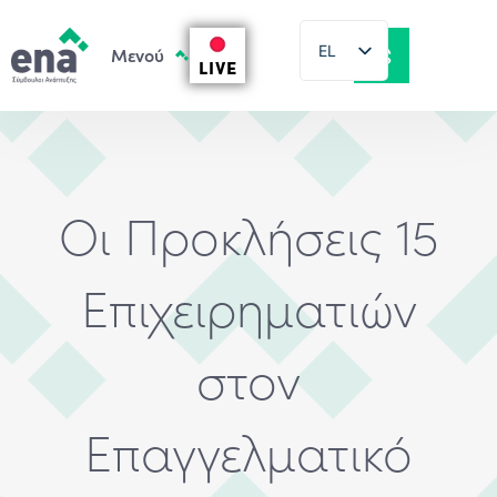
EL
LIVE
EN
Οι Προκλήσεις 15
Επιχειρηματιών
στον
Επαγγελματικό