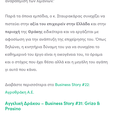
αναβάθμιση των λιμανιών.”
Παρά τα όποια εμπόδια, ο κ. Σταυρακάρας συνεχίζει να
αξία του επιχειρείν στην Ελλάδα
πιστεύει στην
και στην
περιοχή
Θράκης
της
ειδικότερα και να εργάζεται με
αφοσίωση για την ανάπτυξη της επιχείρησης του. Όπως
δηλώνει, η κινητήρια δύναμη του για να συνεχίσει το
καθημερινό του έργο είναι η οικογένεια του, το όραμα
και ο στόχος που έχει θέσει αλλά και η μεγάλη του αγάπη
γι αυτό που κάνει.
Διαβάστε περισσότερα στο
Business Story #22:
Αγροθράκη Α.Ε.
Αγγελική Δράκου – Business Story #31: Grizo &
Prasino