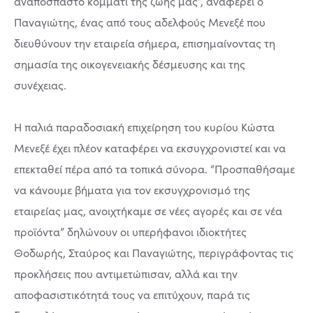
αναπόσπαστο κομμάτι της ζωής μας”, αναφέρει ο
Παναγιώτης, ένας από τους αδελφούς Μενεξέ που
διευθύνουν την εταιρεία σήμερα, επισημαίνοντας τη
σημασία της οικογενειακής δέσμευσης και της
συνέχειας.
Η παλιά παραδοσιακή επιχείρηση του κυρίου Κώστα
Μενεξέ έχει πλέον καταφέρει να εκσυγχρονιστεί και να
επεκταθεί πέρα από τα τοπικά σύνορα. “Προσπαθήσαμε
να κάνουμε βήματα για τον εκσυγχρονισμό της
εταιρείας μας, ανοιχτήκαμε σε νέες αγορές και σε νέα
προϊόντα” δηλώνουν οι υπερήφανοι ιδιοκτήτες
Θοδωρής, Σταύρος και Παναγιώτης, περιγράφοντας τις
προκλήσεις που αντιμετώπισαν, αλλά και την
αποφασιστικότητά τους να επιτύχουν, παρά τις