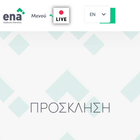
EN
LIVE
EL
ΠΡΟΣΚΛΗΣΗ