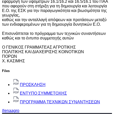
εφαρμογή των υψομέτρων 16.1/16.2 και 16.5/16.1 του ΠΑΑ
που αφορούν στη στήριξη για τη δημιουργία και λειτουργία
Ε.Ο. της ΕΣΚ για την παραγωγικότητα και βιωσιμότητα της
γεωργίας,
καθώς και την ανταλλαγή απόψεων και προτάσεων μεταξύ
των ενδιαφερομένων για τη δημιουργία δυνητικών Ε.Ο.
Επισυνάπτεται το πρόγραμμα των τεχνικών συναντήσεων
καθώς και το έντυπο συμμετοχής αυτών
Ο ΓΕΝΙΚΟΣ ΓΡΑΜΜΑΤΕΑΣ ΑΓΡΟΤΙΚΗΣ
ΠΟΛΙΤΙΚΗΣ ΚΑΙ ΔΙΑΧΕΙΡΙΣΗΣ ΚΟΙΝΟΤΙΚΩΝ
ΠΟΡΩΝ
Χ. ΚΑΣΙΜΗΣ
Files
ΠΡΟΣΚΛΗΣΗ
ΕΝΤΥΠΟ ΣΥΜΜΕΤΟΧΗΣ
ΠΡΟΓΡΑΜΜΑ ΤΕΧΝΙΚΩΝ ΣΥΝΑΝΤΗΣΕΩΝ
#enaagro