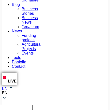
Signature
Blog
Business
Stories
Business
News
#enateam
News
Funding
projects
Agricultural
Projects
Events
Tools
Portfolio
Contact
LIVE
EN
EN