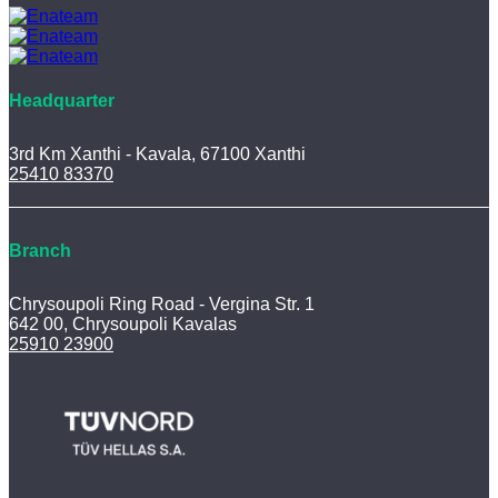
Headquarter
3rd Km Xanthi - Kavala, 67100 Xanthi
25410 83370
Branch
Chrysoupoli Ring Road - Vergina Str. 1
642 00, Chrysoupoli Kavalas
25910 23900