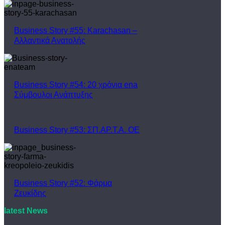
Business Story #55: Karachasan –
Αλλαντικά Ανατολής
Business Story #54: 20 χρόνια ena
Σύμβουλοι Ανάπτυξης
Business Story #53: ΣΠ.ΑΡ.Τ.Α. ΟΕ
Business Story #52: Φάρμα
Ζευκίδης
latest News