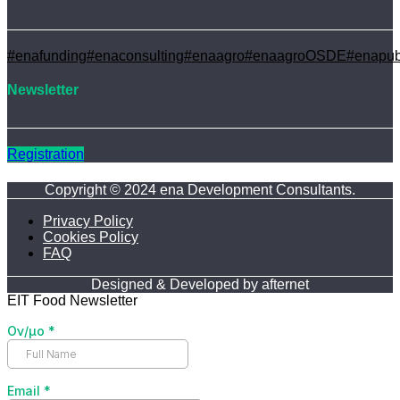
#enafunding
#enaconsulting
#enaagro
#enaagroOSDE
#enapub
Newsletter
Registration
Copyright © 2024 ena Development Consultants.
Privacy Policy
Cookies Policy
FAQ
Designed & Developed by afternet
EIT Food Newsletter