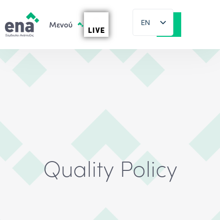
EN
LIVE
EL
Quality Policy