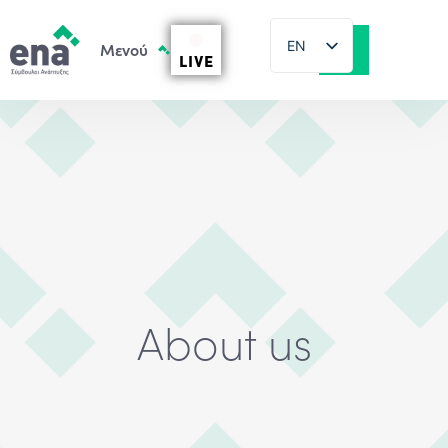
EN
LIVE
EL
About us