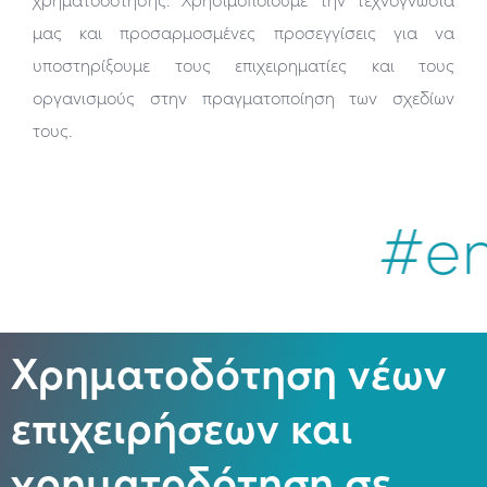
μας και προσαρμοσμένες προσεγγίσεις για να
υποστηρίξουμε τους επιχειρηματίες και τους
οργανισμούς στην πραγματοποίηση των σχεδίων
τους.
#enaf
Χρηματοδότηση νέων
επιχειρήσεων και
χρηματοδότηση σε