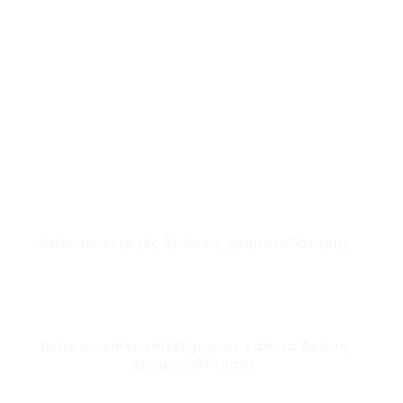
• ΕΣΠΑ
• Ταμείο Ανάκαμψης
• Πρόγραμμα Αγροτικής Ανάπτυξης
• Ευρωπαϊκά Προγράμματα
Ενεργά Προγράμματα
Χρηματοδότησης
Δείτε τις ενεργές δράσεις χρηματοδότησης
Εργαλείο ΚΑΔ
Δείτε αν είστε επιλέξιμος σε κάποια δράση
χρηματοδότησης