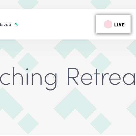
LIVE
ching Retrea