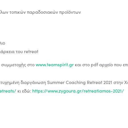
άλλων τοπικών παραδοσιακών προϊόντων
λιο
ιάρκεια του retreat
ς συμμετοχής στο
www.teamspirit.gr
και στο pdf αρχείο που επ
τυχημένη διοργάνωση Summer Coaching Retreat 2021 στην Χαλ
etreats/
κι εδώ:
https://www.zygoura.gr/retreatiamos-2021/