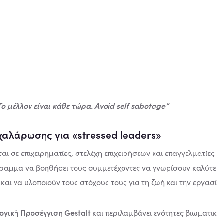
ο μέλλον είναι κάθε τώρα. Αvoid self sabotage”
αλάρωσης για «stressed leaders»
ι σε επιχειρηματίες, στελέχη επιχειρήσεων και επαγγελματίες 
ραμμα να βοηθήσει τους συμμετέχοντες να γνωρίσουν καλύτε
ι να υλοποιούν τους στόχους τους για τη ζωή και την εργασί
ογική Προσέγγιση Gestalt
και περιλαμβάνει ενότητες βιωματι