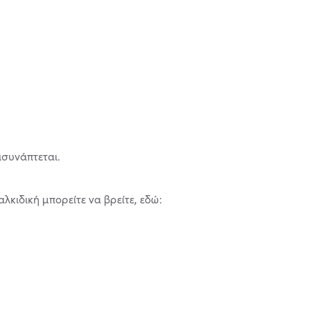
ισυνάπτεται.
κιδική μπορείτε να βρείτε, εδώ: