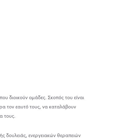
που διοικούν ομάδες. Σκοπός του είναι
ρα τον εαυτό τους, να καταλάβουν
α τους.
κής δουλειάς, ενεργειακών θεραπειών