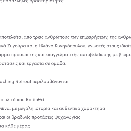
ες παράλληλες δραστηριότητες.
ποτελείται από τρεις ανθρώπους των επιχειρήσεων, της ανθρω
νά Ζυγούρα και η Ηλιάνα Κυνηγόπουλου, γνωστές στους ιδιαίτε
μα προσωπικής και επαγγελματικής αυτοβελτίωσης με βιωματ
ροτάσεις και εργασία σε ομάδα.
aching Retreat περιλαμβάνονται:
το υλικό που θα δοθεί
ενώνα, με μεγάλη ιστορία και αυθεντικό χαρακτήρα
και οι βραδινές προτάσεις ψυχαγωγίας
εια κάθε μέρας