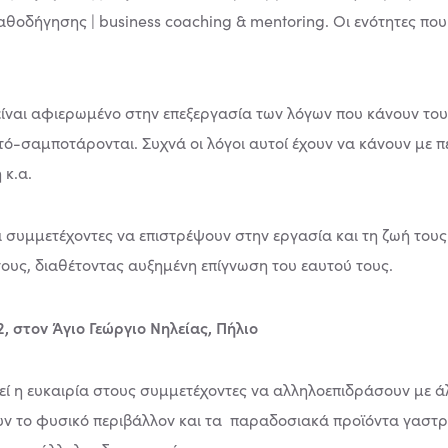
καθοδήγησης | business coaching & mentoring. Οι ενότητες π
 είναι αφιερωμένο στην επεξεργασία των λόγων που κάνουν τ
ό-σαμποτάρονται. Συχνά οι λόγοι αυτοί έχουν να κάνουν με πε
 κ.α.
 συμμετέχοντες να επιστρέψουν στην εργασία και τη ζωή τους
ους, διαθέτοντας αυξημένη επίγνωση του εαυτού τους.
 στον Άγιο Γεώργιο Νηλείας, Πήλιο
θεί η ευκαιρία στους συμμετέχοντες να αλληλοεπιδράσουν με 
υν το φυσικό περιβάλλον και τα παραδοσιακά προϊόντα γαστ