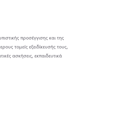
πιστικής προσέγγισης και της
ρους τομείς εξειδίκευσής τους,
ικές ασκήσεις, εκπαιδευτικά