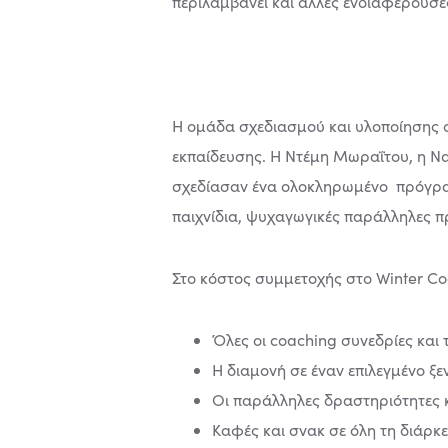
περιλαμβάνει και άλλες ενδιαφέρουσ
Η ομάδα σχεδιασμού και υλοποίησης α
εκπαίδευσης. Η Ντέμη Μωραΐτου, η Να
σχεδίασαν ένα ολοκληρωμένο πρόγραμ
παιχνίδια, ψυχαγωγικές παράλληλες π
Στο κόστος συμμετοχής στο Winter Co
Όλες οι coaching συνεδρίες και 
Η διαμονή σε έναν επιλεγμένο ξ
Οι παράλληλες δραστηριότητες 
Καφές και σνακ σε όλη τη διάρκ