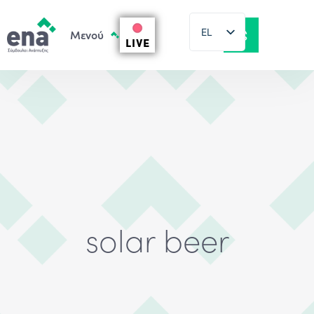
EL
LIVE
EN
solar beer