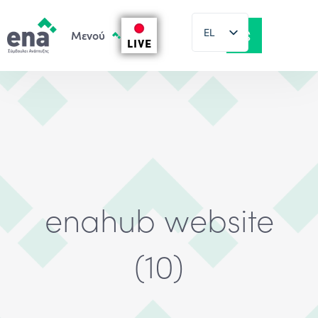
EL
LIVE
EN
enahub website
(10)