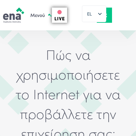
EL
LIVE
EN
Πώς να
χρησιμοποιήσετε
το Internet για να
προβάλλετε την
επιχείρηση σας: