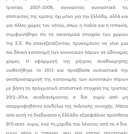
τριετίας 2007-2009, αγνοώντας ουσιαστικά τις
επιπτώσεις της κρίσης όχι μόνο για την Ελλάδα, αλλά και
για άλλες χώρες του νότου, όπως η Ιταλία και η Ισπανία,
συμφωνήθηκε ότι τα οικονομικά στοιχεία των χωρών
της Ε.Ε. θα επανεξετάζονταν, προκειμένου να γίνει μια
πιο δίκαιη κατανομή των κοινοτικών πόρων σε αδύναμες
χώρες. Η εφαρμογή της ρήτρας αναθεώρησης
υιοθετήθηκε το 2013 και προέβλεπε ουσιαστικά την
αναπροσαρμογή της κατανομής των κοινοτικών πόρων
με βάση τα πραγματικά στατιστικά στοιχεία της τριετίας
2012-2014, αναδιανέμοντας 4 δισ. ευρώ από μη
απορροφηθέντα κονδύλια της πολιτικής συνοχής. Μέσα
από αυτή τη διαδικασία η Ελλάδα εξασφάλισε πρόσθετα
970 εκατ. ευρώ, ενώ τη μερίδα του λέοντος από τα 4 δισ.
ευρώ πήρε η Ισπανία, που είχε επίσης σημαντικές