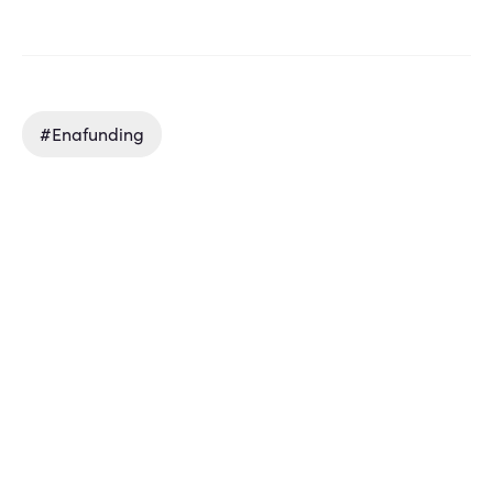
#enafunding