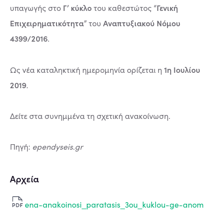
Γ’ κύκλο
Γενική
υπαγωγής στο
του καθεστώτος “
Επιχειρηματικότητα
Αναπτυξιακού Νόμου
” του
4399/2016
.
1η Ιουλίου
Ως νέα καταληκτική ημερομηνία ορίζεται η
2019
.
Δείτε στα συνημμένα τη σχετική ανακοίνωση.
Πηγή:
ependyseis.gr
Αρχεία
ena-anakoinosi_paratasis_3ou_kuklou-ge-anom