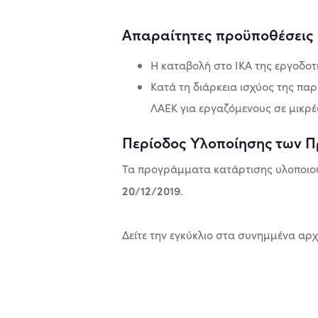
Απαραίτητες προϋποθέσεις 
Η καταβολή στο ΙΚΑ της εργοδοτι
Κατά τη διάρκεια ισχύος της πα
ΛΑΕΚ για εργαζόµενους σε µικρές
Περίοδος Υλοποίησης των 
Τα προγράµµατα κατάρτισης υλοποιού
20/12/2019
.
Δείτε την εγκύκλιο στα συνημμένα αρχ