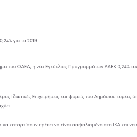
α του ΟΑΕΔ, η νέα Εγκύκλιος Προγραμμάτων ΛΑΕΚ 0,24% του
ος Ιδιωτικές Επιχειρήσεις και φορείς του Δηµόσιου τοµέα, ό
σχύει.
 να καταρτίσουν πρέπει να είναι ασφαλισµένο στο ΙΚΑ και να 