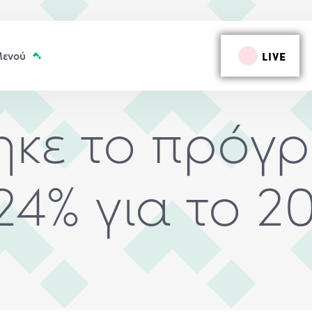
LIVE
ηκε το πρόγ
24% για το 2