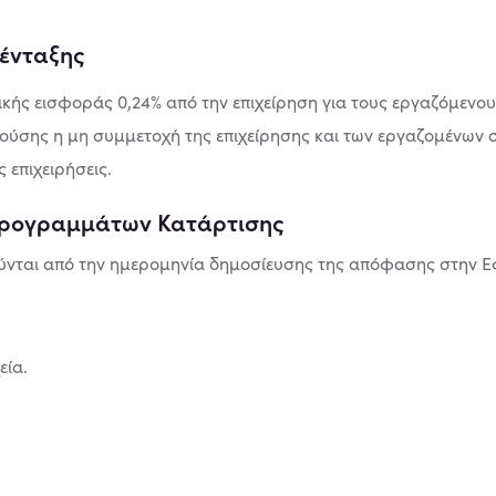
ένταξης
κής εισφοράς 0,24% από την επιχείρηση για τους εργαζόµενους
ρούσης η µη συµµετοχή της επιχείρησης και των εργαζοµένων
 επιχειρήσεις.
Προγραμμάτων Κατάρτισης
νται από την ηµεροµηνία δηµοσίευσης της απόφασης στην Εφ
εία.