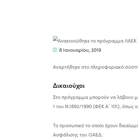
8 Ιανουαρίου, 2019
Αναρτήθηκε στο πληροφοριακό σύστημ
Δικαιούχοι
Στο πρόγραµµα µπορούν να λάβουν µέρ
1 του Ν.1892/1990 (ΦΕΚ Α΄ 101), όπως ι
Το προσωπικό το οποίο έχουν δικαίωµα
Ασφάλισης του ΟΑΕΔ.