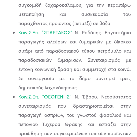
συγκομιδή ζαχαροκάλαμου, για την περαιτέρω
μεταποίηση και συσκευασία του
παραχθέντος προϊόντος (πετμέζι) σε βάζα.
Κοιν.Σ.Επ. “ΣΠΑΡΤΑΚΟΣ”
Ν. Ροδόπης. Εργαστήριο
παραγωγής αλεύρων και ζυμαρικών με δίκοκκο
σιτάρι από παραδοσιακού τύπου πετρόμυλο και
παραδοσιακών ζυμαρικών. Συνεταιρισμός με
έντονη κοινωνική δράση και συμμετοχή στα κοινά.
Σε συνεργασία με το δήμο συντηρεί τρεις
δημοτικούς λαχανόκηπους.
Κοιν.Σ.Επ. “ΘΕΟΓΕΝΗΣ”
Ν. Έβρου. Νεοσύστατος
συνεταιρισμός που δραστηριοποιείται στην
παραγωγή οσπρίων, του γνωστού φασολιού και
πεπονιού Τυχερού Θράκης και εστιάζει στην
προώθηση των συγκεκριμένων τοπικών προϊόντων