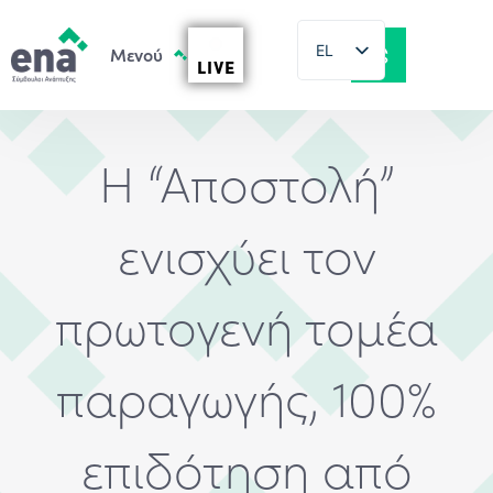
EL
LIVE
EN
Η “Αποστολή”
ενισχύει τον
πρωτογενή τομέα
παραγωγής, 100%
επιδότηση από