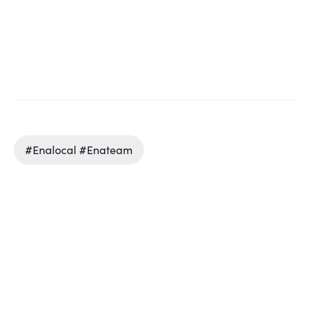
#enalocal #enateam