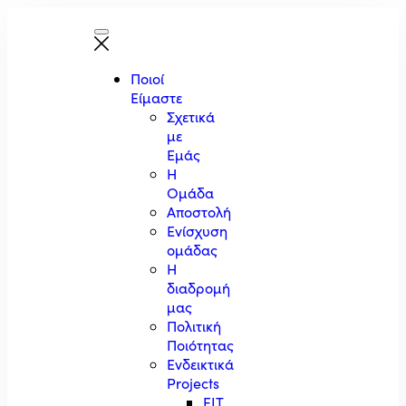
Ποιοί
Είμαστε
Σχετικά
με
Εμάς
Η
Ομάδα
Αποστολή
Ενίσχυση
ομάδας
Η
διαδρομή
μας
Πολιτική
Ποιότητας
Ενδεικτικά
Projects
EIT