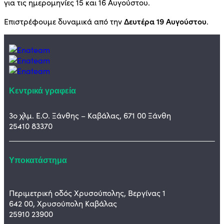
για τις ημερομηνίες 15 και 16 Αυγούστου.
Δευτέρα 19 Αυγούστου
Επιστρέφουμε δυναμικά από την
.
Κεντρικά γραφεία
3ο χλμ. Ε.Ο. Ξάνθης – Καβάλας, 671 00 Ξάνθη
25410 83370
Υποκατάστημα
Περιμετρική οδός Χρυσούπολης, Βεργίνας 1
642 00, Χρυσούπολη Καβάλας
25910 23900