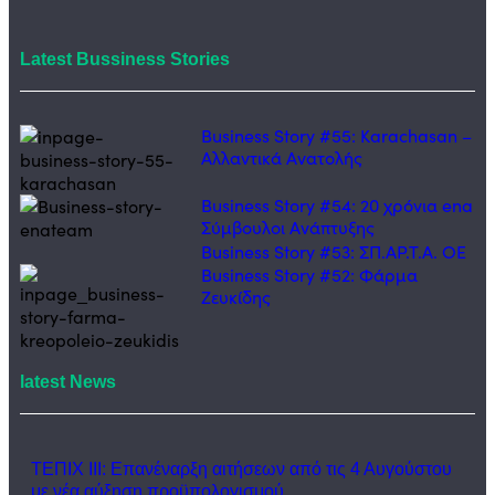
Latest Bussiness Stories
Business Story #55: Karachasan –
Αλλαντικά Ανατολής
Business Story #54: 20 χρόνια ena
Σύμβουλοι Ανάπτυξης
Business Story #53: ΣΠ.ΑΡ.Τ.Α. ΟΕ
Business Story #52: Φάρμα
Ζευκίδης
latest News
ΤΕΠΙΧ ΙΙΙ: Επανέναρξη αιτήσεων από τις 4 Αυγούστου
με νέα αύξηση προϋπολογισμού