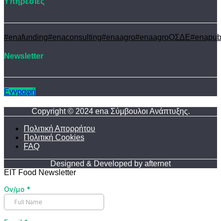
Υπηρεσίες
#enafunding
#enaconsulting
#enaagro
#enaagroΟΣΔΕ
#enapub
Newsletter
Εγγραφή
Copyright © 2024 ena Σύμβουλοι Ανάπτυξης.
Πολιτική Απορρήτου
Πολιτική Cookies
FAQ
Designed & Developed by afternet
EIT Food Newsletter