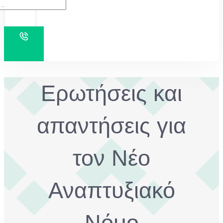
Ερωτήσεις και
απαντήσεις για
τον Νέο
Αναπτυξιακό
Νόμο