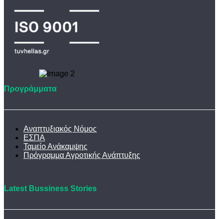
Προγράμματα
Αναπτυξιακός Νόμος
ΕΣΠΑ
Ταμείο Ανάκαμψης
Πρόγραμμα Αγροτικής Ανάπτυξης
Latest Bussiness Stories