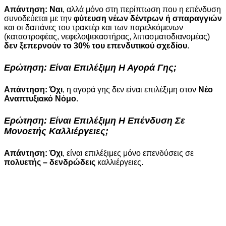
Απάντηση:
Ναι
, αλλά μόνο στη περίπτωση που η επένδυση
συνοδεύεται με την
φύτευση νέων δέντρων ή σπαραγγιών
και οι δαπάνες του τρακτέρ και των παρελκόμενων
(καταστροφέας, νεφελοψεκαστήρας, λιπασματοδιανομέας)
δεν ξεπερνούν το 30% του επενδυτικού σχεδίου
.
Ερώτηση:
Είναι Επιλέξιμη Η Αγορά Γης;
Απάντηση:
Όχι
, η αγορά γης δεν είναι επιλέξιμη στον
Νέο
Αναπτυξιακό Νόμο
.
Ερώτηση:
Είναι Επιλέξιμη Η Επένδυση Σε
Μονοετής Καλλιέργειες;
Απάντηση: Όχι
, είναι επιλέξιμες μόνο επενδύσεις σε
πολυετής – δενδρώδεις
καλλιέργειες.