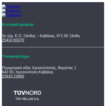
Κεντρικά γραφεία
3ο χλμ. Ε.Ο. Ξάνθης – Καβάλας, 671 00 Ξάνθη
25410 83370
Υποκατάστημα
Περιμετρική οδός Χρυσούπολης, Βεργίνας 1
642 00, Χρυσούπολη Καβάλας
25910 23900