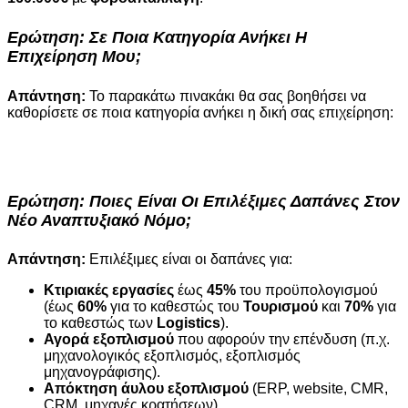
Ερώτηση: Σε Ποια Κατηγορία Ανήκει Η
Επιχείρηση Μου;
Απάντηση:
Το παρακάτω πινακάκι θα σας βοηθήσει να
καθορίσετε σε ποια κατηγορία ανήκει η δική σας επιχείρηση:
Ερώτηση: Ποιες Είναι Οι Επιλέξιμες Δαπάνες Στον
Νέο Αναπτυξιακό Νόμο;
Απάντηση:
Επιλέξιμες είναι οι δαπάνες για:
Κτιριακές εργασίες
έως
45%
του προϋπολογισμού
(έως
60%
για το καθεστώς του
Τουρισμού
και
70%
για
το καθεστώς των
Logistics
).
Αγορά εξοπλισμού
που αφορούν την επένδυση (π.χ.
μηχανολογικός εξοπλισμός, εξοπλισμός
μηχανογράφισης).
Απόκτηση άυλου εξοπλισμού
(ERP, website, CMR,
CRM, μηχανές κρατήσεων).