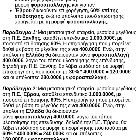
μορφή
φοροαπαλλαγής
και για τον
Έβρου
δικαιούνται επιχορήγηση,
60% επί της
επιδότησης,
ενώ το υπόλοιπο ποσό επιδότησης
χορηγείται με τη μορφή
φοροαπαλλαγής
.
Παράδειγμα 1
:
Μια μεταποιητική εταιρεία, μεσαίου μεγέθους
στη
Π.Ε. Ξάνθης,
καταθέτει επενδυτικό
1.000.000€
, με
ποσοστό επιδότησης
60%
. Η επιχορήγηση που μπορεί να
δοθεί με βάση το μέγεθος της είναι
400.000€
. Ενώ, στην
υπόλοιπη
Ελλάδα
θα δικαιούνταν μόνο
φοροαπαλλαγή
400.000€
, λόγω του τόπου υλοποίησης της επένδυσης,
δηλαδή την Π.Ε. Ξάνθης, θα λάβει επιδότηση σε μορφή
επιχορήγησης που ισούται με
30% * 400.000€ = 120.000€
και οι υπόλοιπες
280.000€
με
φοροαπαλλαγή
.
Παράδειγμα 2
:
Μια μεταποιητική εταιρεία, μεσαίου μεγέθους
στη
Π.Ε. Έβρου,
καταθέτει επενδυτικό
1.000.000€
, με
ποσοστό επιδότησης
60%
. Η επιχορήγηση που μπορεί να
δοθεί με βάση το μέγεθός της είναι
400.000€
. Ενώ, στην
υπόλοιπη
Ελλάδα
θα δικαιούνταν
μόνο
φοροαπαλλαγή
400.000€
, λόγω του τόπου
υλοποίησης της επένδυσης, δηλαδή την Π.Ε. Έβρου, θα
λάβει επιδότηση σε μορφή επιχορήγησης που ισούται με
60% * 400.000€ = 240.000€
και οι υπόλοιπες
160.000€
με
φοροαπαλλαγή
.