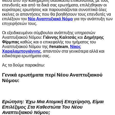
Μέσα από την καθημερινή διαδικασία επικοινωνίας με τους
επενδυτές και από τα δικά σας ερωτήματα, επιλέχθηκαν οι
κυριότερες ερωτήσεις και παρουσιάζονται συνοπτικά όλες
εκείνες οι απαντήσεις που θα βοηθήσουν τους επενδυτές να
επιλέξουν τον
Νέο Αναπτυξιακό Νόμο
για την ανάπτυξη των
επιχειρήσεών τους.
Οι εξειδικευμένοι σύμβουλοι ανάπτυξης υπηρεσιών
Αναπτυξιακού Νόμου:
Γιάννης Καλτσάς
και
Δημήτρης
Φίρμπας
καθώς και ο επικεφαλής του τμήματος του
Αναπτυξιακού Νόμου της
#enateam
,
Νίκος
Χαραλαμπογιάννης
, απαντούν στα γενικότερα αλλά και
ειδικότερα ερωτήματα σας.
Ας τα δούμε παρακάτω:
Γενικά ερωτήματα περί Νέου Αναπτυξιακού
Νόμου:
Ερώτηση
: Έχω Μια Ατομική Επιχείρηση, Είμαι
Επιλέξιμος Στα Καθεστώτα Του
Νέου
Αναπτυξιακού Νόμου
;