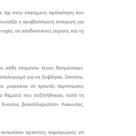
ι όχι στην επικείµενη πρόσκληση που
ουσιάζει η προβλεπόµενη ενίσχυση για
ιτυχίες σε αποδεικτικούς αγρούς και τη
ου κάθε εποµένου έτους δεσµεύσεων.
ροϋπολογισµό για να ξοφλήσει. Ωστόσο,
ου µοίρασαν σε αρκετές περιπτώσεις
ια θέµατα που συζητήθηκαν, κατά τη
 Ενώσεις βιοκαλλιεργητών Λακωνίας,
ε αναγκάσει αρκετούς παραγωγούς να