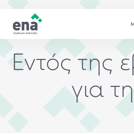
Εντός της 
για τ