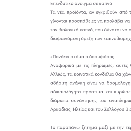
Επενδυτικό άνοιγµα σε καπνό
Τα νέα προϊόντα, αν εγκριθούν από 
γίνονται προσπάθειες να προλάβει να
τον βιολογικό καπνό, που δύναται να α
διαφαινόµενη όρεξη των καπνοβιοµηχ
«Πονάει» ακόµα ο δορυφόρος
Αναφορικά µε τις πληρωµές, αυτές 
Αλλιώς, τα κοινοτικά κονδύλια θα χάν
αδήριτη ανάγκη είναι να δροµολογη
αδικαιολόγητα πρόστιµα και κυρώσε
διάρκεια συνάντησης του αναπληρωτ
Αρκαδίας, Ηλείας και του Συλλόγου Β
Το παραπάνω ζήτηµα µαζί µε την τε