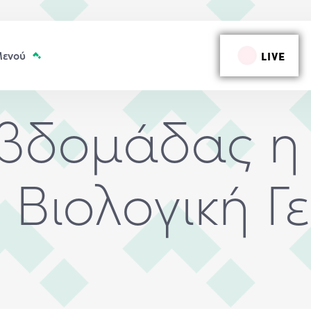
LIVE
εβδομάδας 
η Βιολογική Γ