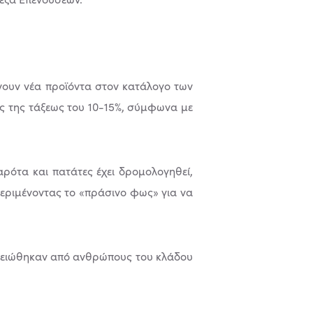
βάνουν νέα προϊόντα στον κατάλογο των
ές της τάξεως του 10-15%, σύµφωνα µε
αρότα και πατάτες έχει δροµολογηθεί,
 περιµένοντας το «πράσινο φως» για να
ηµειώθηκαν από ανθρώπους του κλάδου