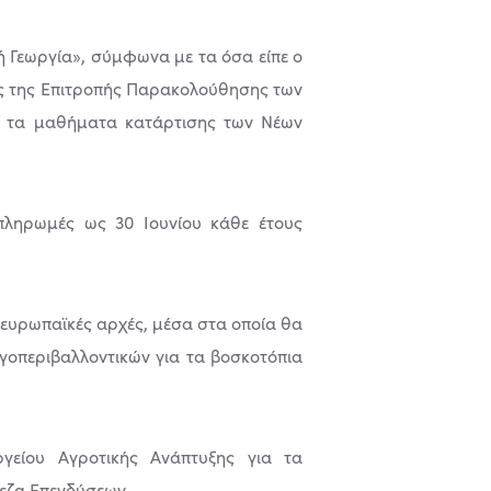
ή Γεωργία», σύμφωνα με τα όσα είπε ο
ης της Επιτροπής Παρακολούθησης των
ια τα μαθήματα κατάρτισης των Νέων
πληρωµές ως 30 Ιουνίου κάθε έτους
ευρωπαϊκές αρχές, μέσα στα οποία θα
γοπεριβαλλοντικών για τα βοσκοτόπια
γείου Αγροτικής Ανάπτυξης για τα
εζα Επενδύσεων.