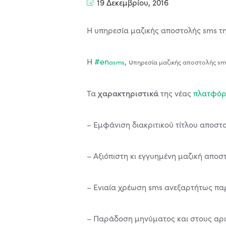
19 Δεκεμβρίου, 2016
Η υπηρεσία μαζικής αποστολής sms τη
Η
#en
, υ
asms
πηρεσία μαζικής αποστολής sm
χαρακτηριστικά
Τα
της νέας
πλατφό
– Εμφάνιση διακριτικού τίτλου αποστο
– Αξιόπιστη κι εγγυημένη μαζική αποσ
– Ενιαία χρέωση sms ανεξαρτήτως πα
– Παράδοση μηνύματος και στους αρι