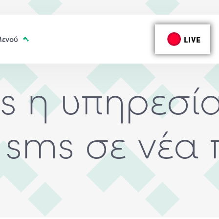
LIVE
 η υπηρεσία
 sms σε νέα