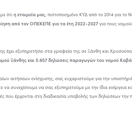
η εταιρεία μας
με ότι
, πιστοποιημένο ΚΥΔ από το 2014 για το 
οίηση από τον ΟΠΕΚΕΠΕ για τα έτη 2022-2027
για τους νομού
ξης έχει εξυπηρετήσει στα γραφεία της σε Ξάνθη και Χρυσούπ
νομού Ξάνθης και 5.657 δηλώσεις παραγωγών του νομού Καβ
αίων αιτήσεων ενίσχυσης, σας ευχαριστούμε για την υποστήρι
 να συνεχίσουμε να σας εξυπηρετούμε με την ίδια ενέργεια 
γές που έρχονται στη διαδικασία υποβολής των δηλώσεων την 