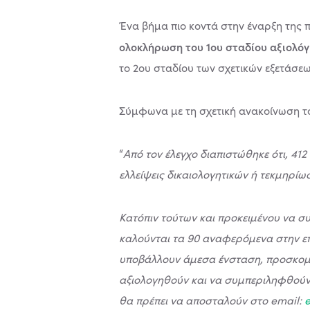
Ένα βήμα πιο κοντά στην έναρξη της π
ολοκλήρωση του 1ου σταδίου αξιολό
το 2ου σταδίου των σχετικών εξετάσεω
Σύμφωνα με τη σχετική ανακοίνωση το
“
Από τον έλεγχο διαπιστώθηκε ότι, 41
ελλείψεις δικαιολογητικών ή τεκμηρί
Κατόπιν τούτων και προκειμένου να 
καλούνται τα 90 αναφερόμενα στην επ
υποβάλλουν άμεσα ένσταση, προσκομίζ
αξιολογηθούν και να συμπεριληφθούν 
θα πρέπει να αποσταλούν στο email: