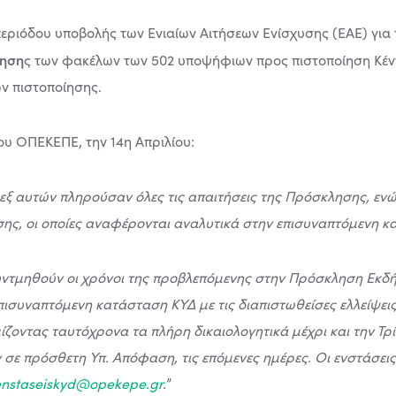
εριόδου υποβολής των Ενιαίων Αιτήσεων Ενίσχυσης (ΕΑΕ) για 
γηση
ς των φακέλων των 502 υποψήφιων προς πιστοποίηση Κέ
ν πιστοποίησης.
υ ΟΠΕΚΕΠΕ, την 14η Απριλίου:
2 εξ αυτών πληρούσαν όλες τις απαιτήσεις της Πρόσκλησης, ενώ
ωσης, οι οποίες αναφέρονται αναλυτικά στην επισυναπτόμενη 
συντμηθούν οι χρόνοι της προβλεπόμενης στην Πρόσκληση Εκδ
ισυναπτόμενη κατάσταση ΚΥΔ με τις διαπιστωθείσες ελλείψει
οντας ταυτόχρονα τα πλήρη δικαιολογητικά μέχρι και την Τρίτ
σε πρόσθετη Υπ. Απόφαση, τις επόμενες ημέρες. Οι ενστάσεις
enstaseiskyd@opekepe.gr
.
”