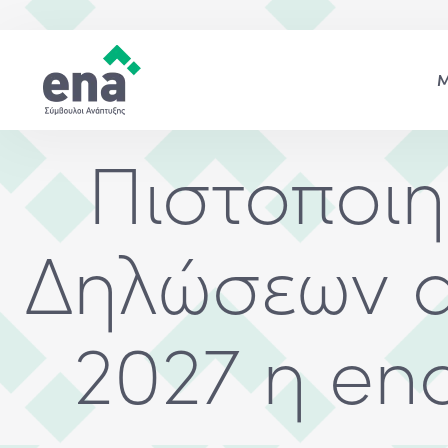
Πιστοποι
Δηλώσεων α
2027 η en