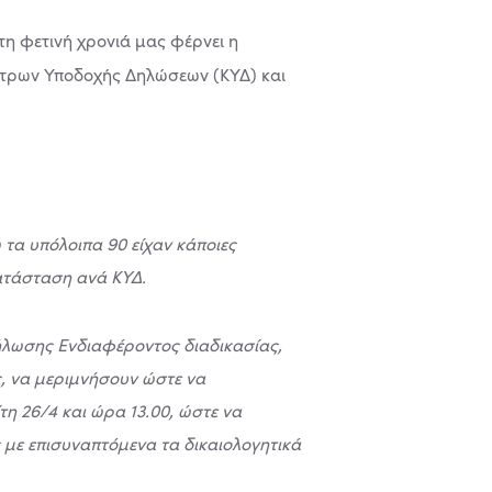
τη φετινή χρονιά μας φέρνει η
ντρων Υποδοχής Δηλώσεων (ΚΥΔ) και
 τα υπόλοιπα 90 είχαν κάποιες
κατάσταση ανά ΚΥΔ.
ήλωσης Ενδιαφέροντος διαδικασίας,
ς, να μεριμνήσουν ώστε να
η 26/4 και ώρα 13.00, ώστε να
 με επισυναπτόμενα τα δικαιολογητικά