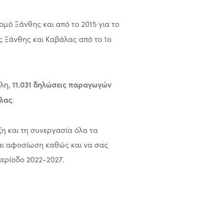
Νομό Ξάνθης και από το 2015 για το
ς Ξάνθης και Καβάλας από το 1ο
11.031 δηλώσεις παραγωγών
ολη,
άλας
.
ξη και τη συνεργασία όλα τα
και αφοσίωση καθώς και να σας
περίοδο 2022-2027.