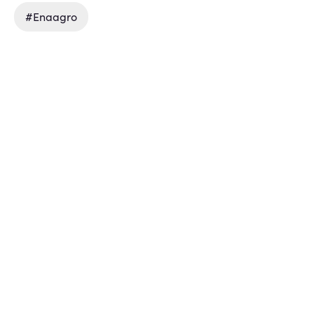
#enaagro