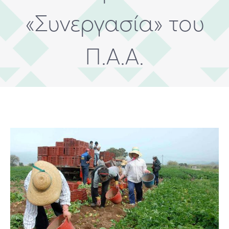
«Συνεργασία» του
Π.Α.Α.