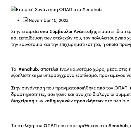
November 10, 2023
ena Σύμβουλοι Ανάπτυξης
Στην εταιρεία
είμαστε ιδιαίτε
και εκπαίδευση των στελεχών του, τον πολυλειτουργικό 
την καινοτομία και την επιχειρηματικότητα, η οποία πρ
#enahub
Το
, αποτελεί έναν καινοτόμο χώρο, μέσα στις 
εξοπλίστηκε με υπερσύγχρονό εξοπλισμό, προκειμένου να
Στην συνάντηση που πραγματοποιήθηκε από τον ΟΠΑΠ,
δραστηριότητες, ασκήσεις και ανοιχτό διάλογο οι συμμετ
διαχείριση
καθημερινών προσκλήσεων
των
στο πλαίσιο 
ΟΠΑΠ
#enahub
Τα στελέχη του
που παρευρέθηκαν στο
,