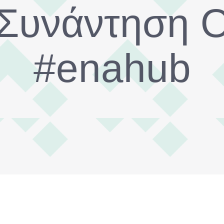
 Συνάντηση
#enahub