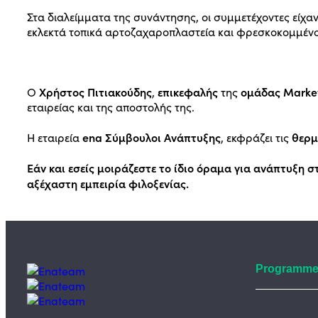
Στα διαλείμματα της συνάντησης, οι συμμετέχοντες είχαν
εκλεκτά τοπικά αρτοζαχαροπλαστεία και φρεσκοκομμέν
Χρήστος Πιτιακούδης
επικεφαλής
ομάδας Marke
Ο
,
της
εταιρείας και της αποστολής της.
ena Σύμβουλοι Ανάπτυξης
θερμ
Η εταιρεία
, εκφράζει τις
Εάν και εσείς μοιράζεστε το ίδιο όραμα για ανάπτυξη σ
αξέχαστη εμπειρία φιλοξενίας.
Programm