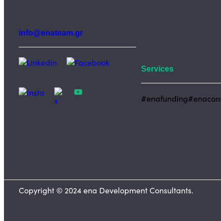
info@enateam.gr
Services
#enafunding
#enacons
Copyright © 2024 ena Development Consultants.