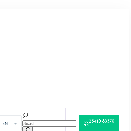
25410 83370
EN