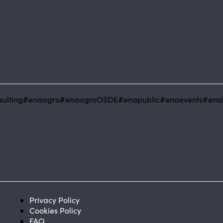
ulting
#enaagro
#enaagroOSDE
#enapublic
#enaevents
#ena
Privacy Policy
Cookies Policy
FAQ