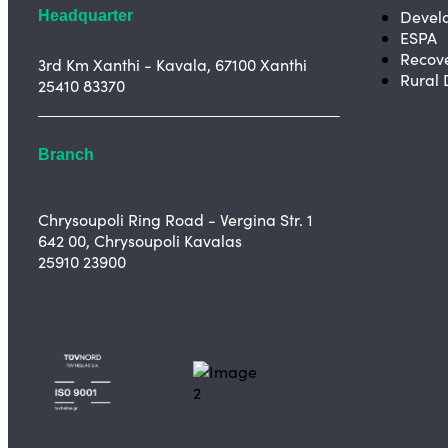
Devel
Headquarter
ESPA
Recov
3rd Km Xanthi - Kavala, 67100 Xanthi
Rural
25410 83370
Branch
Chrysoupoli Ring Road - Vergina Str. 1
642 00, Chrysoupoli Kavalas
25910 23900