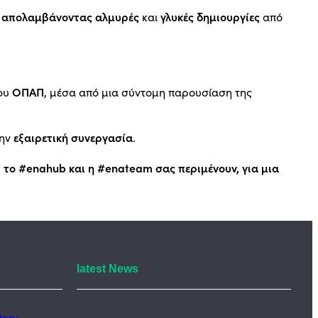
απολαμβάνοντας αλμυρές
γλυκές δημιουργίες
,
και
από
ΟΠΑΠ
του
, μέσα από μια σύντομη παρουσίαση της
εξαιρετική συνεργασία
την
.
, το #enahub και η #enateam σας περιμένουν, για μια
latest News
tory