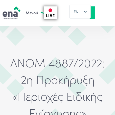
EN
LIVE
EL
ΑΝΟΜ 4887/2022:
2η Προκήρυξη
«Περιοχές Ειδικής
Ενίσχυσης»