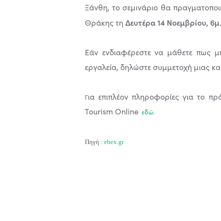
Ξάνθη, το σεμινάριο θα πραγματοποιη
Δευτέρα 14 Νοεμβρίου, 6μ
Θράκης τη
Εάν ενδιαφέρεστε να μάθετε πως μπ
εργαλεία, δηλώστε συμμετοχή μιας κα
ια επιπλέον πληροφορίες για το πρ
Γ
Tourism Online
εδώ.
Πηγή :
ebex.gr