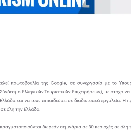
ελεί πρωτοβουλία της Google, σε συνεργασία με το Υπουρ
Σύνδεσμο Ελληνικών Τουριστικών Επιχειρήσεων), με στόχο να ε
λλάδα και να τους εκπαιδεύσει σε διαδικτυακά εργαλεία. Η π
 σε όλη την Ελλάδα.
πραγματοποιούνται δωρεάν σεμινάρια σε 30 περιοχές σε όλη τη