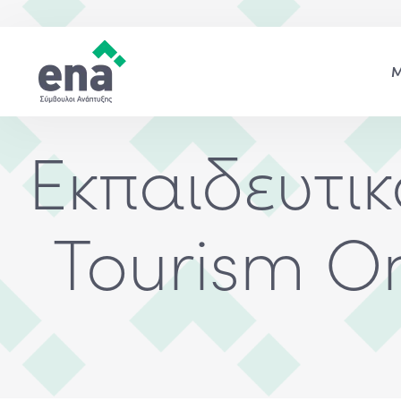
Εκπαιδευτι
Tourism On