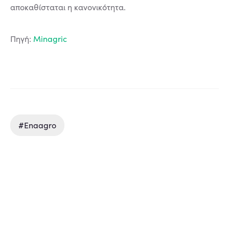
αποκαθίσταται η κανονικότητα.
Πηγή:
Μinagric
#enaagro