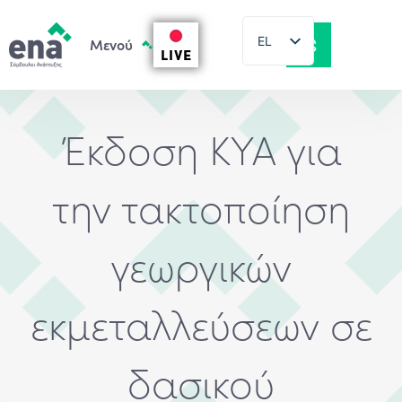
EL
LIVE
EN
Έκδοση ΚΥΑ για
την τακτοποίηση
γεωργικών
εκμεταλλεύσεων σε
δασικού