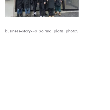
business-story-49_xoirina_platis_photo5