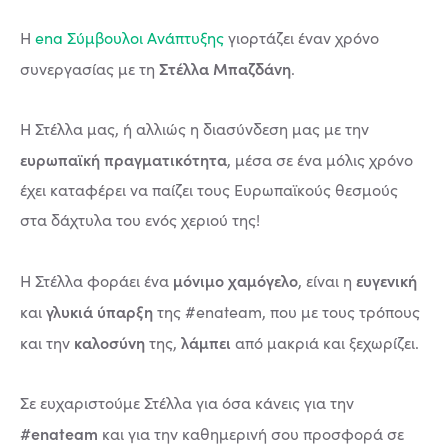
Η
ena Σύμβουλοι Ανάπτυξης
γιορτάζει έναν χρόνο
Στέλλα Μπαζδάνη
συνεργασίας με τη
.
Η Στέλλα μας, ή αλλιώς η διασύνδεση μας με την
ευρωπαϊκή πραγματικότητα
, μέσα σε ένα μόλις χρόνο
έχει καταφέρει να παίζει τους Ευρωπαϊκούς θεσμούς
στα δάχτυλα του ενός χεριού της!
μόνιμο χαμόγελο
ευγενική
Η Στέλλα φοράει ένα
, είναι η
γλυκιά ύπαρξη
και
της #enateam, που με τους τρόπους
καλοσύνη
λάμπει
και την
της,
από μακριά και ξεχωρίζει.
Σε ευχαριστούμε Στέλλα για όσα κάνεις για την
#enateam
και για την καθημερινή σου προσφορά σε