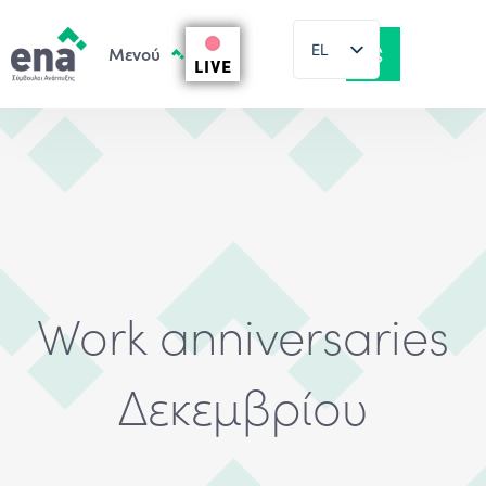
EL
LIVE
EN
Work anniversaries
Δεκεμβρίου