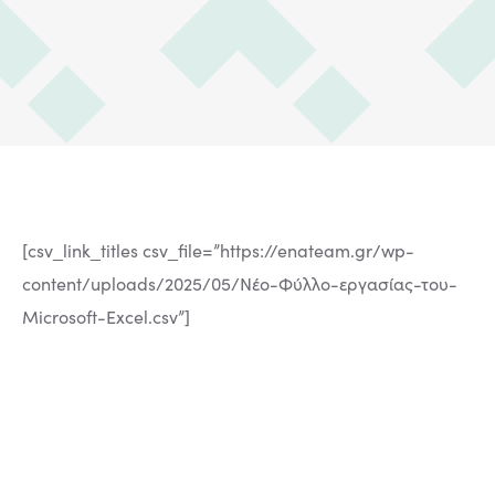
[csv_link_titles csv_file=”https://enateam.gr/wp-
content/uploads/2025/05/Νέο-Φύλλο-εργασίας-του-
Microsoft-Excel.csv”]