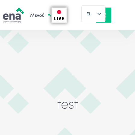
EL
LIVE
EN
test