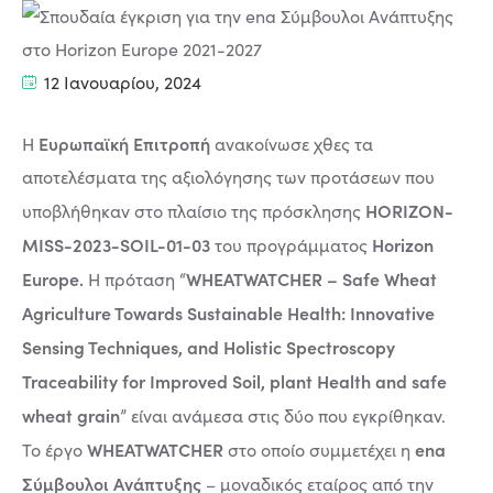
12 Ιανουαρίου, 2024
Ευρωπαϊκή Επιτροπή
Η
ανακοίνωσε χθες τα
αποτελέσματα της αξιολόγησης των προτάσεων που
HORIZON-
υποβλήθηκαν στο πλαίσιο της πρόσκλησης
MISS-2023-SOIL-01-03
Horizon
του προγράμματος
Europe.
WHEATWATCHER – Safe Wheat
Η πρόταση “
Agriculture Towards Sustainable Health: Innovative
Sensing Techniques, and Holistic Spectroscopy
Traceability for Improved Soil, plant Health and safe
wheat grain
” είναι ανάμεσα στις δύο που εγκρίθηκαν.
WHEATWATCHER
ena
Το έργο
στο οποίο συμμετέχει η
Σύμβουλοι Ανάπτυξης
– μοναδικός εταίρος από την