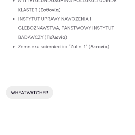
MITTETULUNDUSUHING POLLUKULTUURIDE
Εσθονία
KLASTER (
)
INSTYTUT UPRAWY NAWOZENIA I
GLEBOZNAWSTWA, PANSTWOWY INSTYTUT
Πολωνία
BADAWCZY (
)
Λετονία
Zemnieku saimnieciba “Zutini 1” (
)
WHEATWATCHER