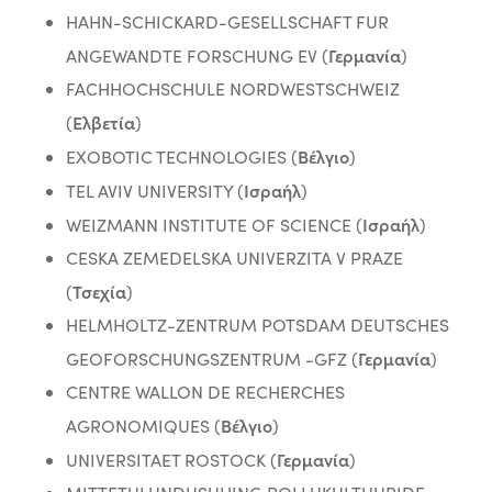
HAHN-SCHICKARD-GESELLSCHAFT FUR
Γερμανία
ANGEWANDTE FORSCHUNG EV (
)
FACHHOCHSCHULE NORDWESTSCHWEIZ
Ελβετία
(
)
Βέλγιο
EXOBOTIC TECHNOLOGIES (
)
Ισραήλ
TEL AVIV UNIVERSITY (
)
Ισραήλ
WEIZMANN INSTITUTE OF SCIENCE (
)
CESKA ZEMEDELSKA UNIVERZITA V PRAZE
Τσεχία
(
)
HELMHOLTZ-ZENTRUM POTSDAM DEUTSCHES
Γερμανία
GEOFORSCHUNGSZENTRUM -GFZ (
)
CENTRE WALLON DE RECHERCHES
Βέλγιο
AGRONOMIQUES (
)
Γερμανία
UNIVERSITAET ROSTOCK (
)