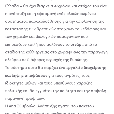
διάρκεια 4 χρόνια
στόχος
Ελλάδα – θα έχει
και
του είναι
η ανάπτυξη και η εφαρμογή ενός ολοκληρωμένου
συστήματος παρακολούθησης για την αξιολόγηση της
κατάστασης των θρεπτικών στοιχείων του εδάφους και
των χημικών και βιολογικών παραγόντων που
σιτάρι
επηρεάζουν και/ή που μολύνουν το
, από το
στάδιο της καλλιέργειας στο χωράφι έως την παραγωγή
αλεύρου σε διάφορες περιοχές της Ευρώπης.
εργαλείο διαχείρισης
Το σύστημα αυτό θα παρέχει ένα
και λήψης αποφάσεων
για τους αγρότες, τους
ιδιοκτήτες μύλων και τους υπεύθυνους χάραξης
πολιτικής και θα εγγυάται την ποιότητα και την ασφαλή
παραγωγή τροφίμων.
Η ena Σύμβουλοι Ανάπτυξης ηγείται του πακέτου
εργασίας που αφορά το σχεδιασμό και την εφαρμογή