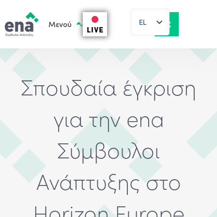
EL
LIVE
EN
Σπουδαία έγκριση
για την ena
Σύμβουλοι
Ανάπτυξης στο
Horizon Europe