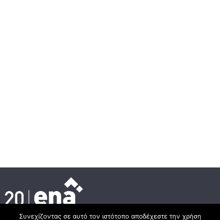
Συνεχίζοντας σε αυτό τον ιστότοπο αποδέχεστε την χρήση