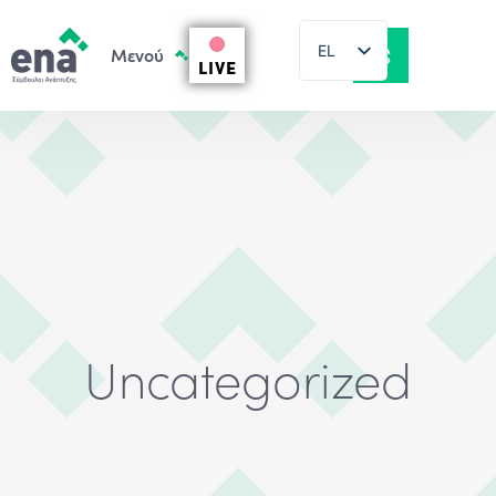
EL
LIVE
EN
Uncategorized