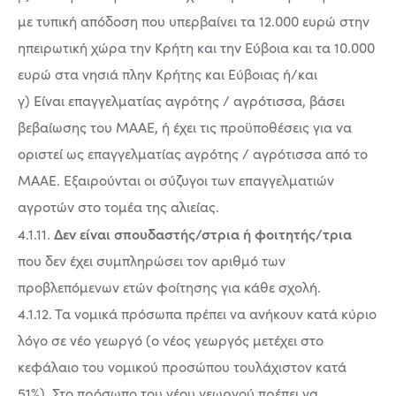
με τυπική απόδοση που υπερβαίνει τα 12.000 ευρώ στην
ηπειρωτική χώρα την Κρήτη και την Εύβοια και τα 10.000
ευρώ στα νησιά πλην Κρήτης και Εύβοιας ή/και
γ) Είναι επαγγελματίας αγρότης / αγρότισσα, βάσει
βεβαίωσης του ΜΑΑΕ, ή έχει τις προϋποθέσεις για να
οριστεί ως επαγγελματίας αγρότης / αγρότισσα από το
ΜΑΑΕ. Εξαιρούνται οι σύζυγοι των επαγγελματιών
αγροτών στο τομέα της αλιείας.
Δεν είναι σπουδαστής/στρια ή φοιτητής/τρια
4.1.11.
που δεν έχει συμπληρώσει τον αριθμό των
προβλεπόμενων ετών φοίτησης για κάθε σχολή.
4.1.12. Τα νομικά πρόσωπα πρέπει να ανήκουν κατά κύριο
λόγο σε νέο γεωργό (ο νέος γεωργός μετέχει στο
κεφάλαιο του νομικού προσώπου τουλάχιστον κατά
51%). Στο πρόσωπο του νέου γεωργού πρέπει να