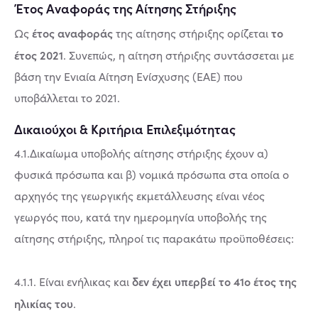
Έτος Αναφοράς της Αίτησης Στήριξης
έτος αναφοράς
το
Ως
της αίτησης στήριξης ορίζεται
έτος 2021
. Συνεπώς, η αίτηση στήριξης συντάσσεται με
βάση την Ενιαία Αίτηση Ενίσχυσης (ΕΑΕ) που
υποβάλλεται το 2021.
Δικαιούχοι & Κριτήρια Επιλεξιμότητας
4.1.Δικαίωμα υποβολής αίτησης στήριξης έχουν α)
φυσικά πρόσωπα και β) νομικά πρόσωπα στα οποία ο
αρχηγός της γεωργικής εκμετάλλευσης είναι νέος
γεωργός που, κατά την ημερομηνία υποβολής της
αίτησης στήριξης, πληροί τις παρακάτω προϋποθέσεις:
δεν έχει υπερβεί το 41ο έτος της
4.1.1. Είναι ενήλικας και
ηλικίας του
.