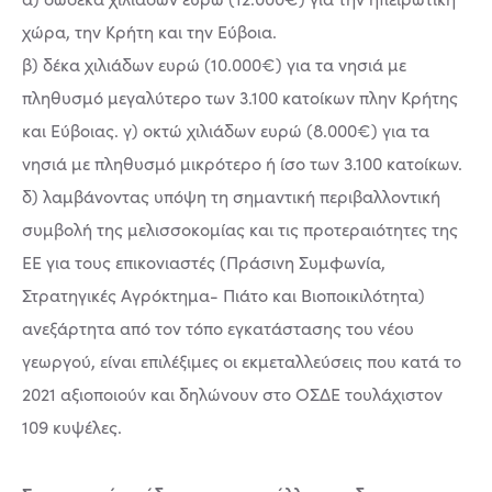
χώρα, την Κρήτη και την Εύβοια.
β) δέκα χιλιάδων ευρώ (10.000€) για τα νησιά με
πληθυσμό μεγαλύτερο των 3.100 κατοίκων πλην Κρήτης
και Εύβοιας. γ) οκτώ χιλιάδων ευρώ (8.000€) για τα
νησιά με πληθυσμό μικρότερο ή ίσο των 3.100 κατοίκων.
δ) λαμβάνοντας υπόψη τη σημαντική περιβαλλοντική
συμβολή της μελισσοκομίας και τις προτεραιότητες της
ΕΕ για τους επικονιαστές (Πράσινη Συμφωνία,
Στρατηγικές Αγρόκτημα- Πιάτο και Βιοποικιλότητα)
ανεξάρτητα από τον τόπο εγκατάστασης του νέου
γεωργού, είναι επιλέξιμες οι εκμεταλλεύσεις που κατά το
2021 αξιοποιούν και δηλώνουν στο ΟΣΔΕ τουλάχιστον
109 κυψέλες.