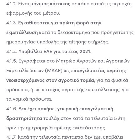
μόνιμος κάτοικος
4.1.2. Είναι
σε κάποια από τις περιοχές
εφαρμογής του μέτρου.
Εγκαθίσταται για πρώτη φορά στην
4.1.3.
εκμετάλλευση
κατά το δεκαοκτάμηνο που προηγείται της
ημερομηνίας υποβολής της αίτησης στήριξης.
Υποβάλλει ΕΑΕ για το έτος 2021
4.1.4.
.
4.1.5. Εγγράφεται στο Μητρώο Αγροτών και Αγροτικών
επαγγελματίας αγρότης
Εκμεταλλεύσεων (ΜΑΑΕ) ως
νεοεισερχόμενος στον αγροτικό τομέα
, για τα φυσικά
πρόσωπα, ή ως κάτοχος αγροτικής εκμετάλλευσης, για
τα νομικά πρόσωπα.
Δεν έχει ασκήσει γεωργική επαγγελματική
4.1.6.
δραστηριότητα
τουλάχιστον κατά τα τελευταία 5 έτη
πριν την ημερομηνία πρώτης εγκατάστασης.
4.1.7. Κατά την τελευταία πενταετία δεν έχει υποβάλει