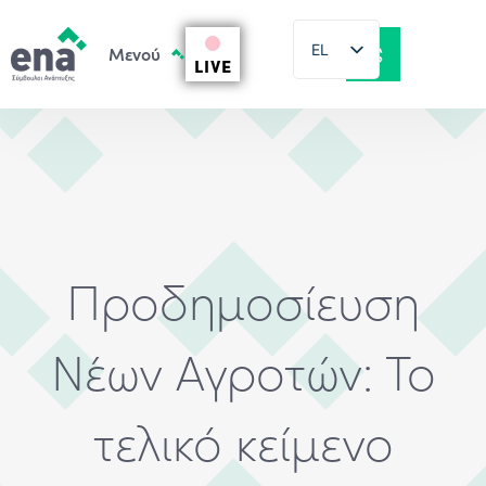
EL
LIVE
EN
Προδημοσίευση
Νέων Αγροτών: Το
τελικό κείμενο