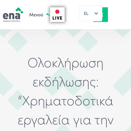
EL
LIVE
EN
Ολοκλήρωση
εκδήλωσης:
“Χρηματοδοτικά
εργαλεία για την