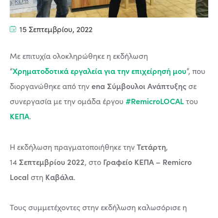
15 Σεπτεμβρίου, 2022
Με επιτυχία ολοκληρώθηκε η εκδήλωση
Χρηματοδοτικά εργαλεία για την επιχείρησή μου
“
”, που
ena Σύμβουλοι Ανάπτυξης
διοργανώθηκε από την
σε
#RemicroLOCAL
συνεργασία με την ομάδα έργου
του
ΚΕΠΑ
.
Τετάρτη
Η εκδήλωση πραγματοποιήθηκε την
,
Σεπτεμβρίου 2022
Γραφείο ΚΕΠΑ – Remicro
14
, στο
Local
Καβάλα
στη
.
Τους συμμετέχοντες στην εκδήλωση καλωσόρισε η