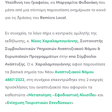
Υπεύθυνη του Γραφείου
Μαργαρίτα Φυδανάκη
, κα
που
μέσα από μια σύντομη παρουσίαση ενημέρωσε το κοινό
Remicro Local
για τις δράσεις του
.
Εν συνεχεία, το λόγο πήρε ο κεντρικός ομιλητής της
Νίκος Χαραλαμπογιάννης
Συντονιστής
εκδήλωσης, κ.
,
Συμβουλευτικών Υπηρεσιών Αναπτυξιακού Νόμου &
Ευρωπαϊκών Προγραμμάτων
ena Σύμβουλοι
στην
Ανάπτυξης
Χαραλαμπογιάννης
. Ο κ.
αφού παρουσίασε
Αναπτυξιακού Νόμου
τα βασικά σημεία του Νέου
4887/2022
, στη συνέχεια επικεντρώθηκε στις 2 ενεργές
προσκλήσεις του αναπτυξιακού που αφορούν τα
Μεταποίηση –Εφοδιαστική Αλυσίδα
καθεστώτα «
» και
Ενίσχυση Τουριστικών Επενδύσεων
«
».