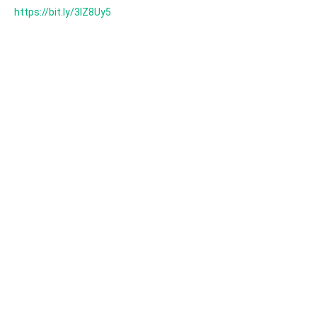
https://bit.ly/3lZ8Uy5