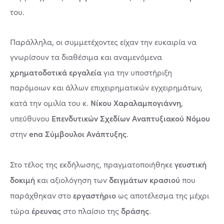
του.
Παράλληλα, οι συμμετέχοντες είχαν την ευκαιρία να
γνωρίσουν τα διαθέσιμα και αναμενόμενα
χρηματοδοτικά εργαλεία
για την υποστήριξη
παρόμοιων και άλλων επιχειρηματικών εγχειρημάτων,
Νίκου Χαραλαμπογιάννη
κατά την ομιλία του κ.
,
Επενδυτικών Σχεδίων Αναπτυξιακού Νόμου
υπεύθυνου
ena Σύμβουλοι Ανάπτυξης
στην
.
γευστική
Στο τέλος της εκδήλωσης, πραγματοποιήθηκε
δοκιμή
δειγμάτων κρασιού
και αξιολόγηση των
που
εργαστήριο
παράχθηκαν στο
ως αποτέλεσμα της μέχρι
έρευνας
δράσης
τώρα
στο πλαίσιο της
.