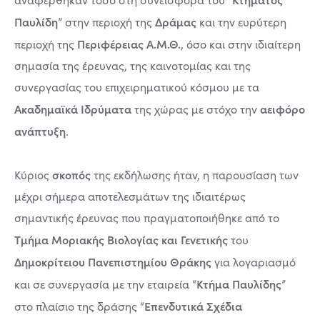
Παυλίδη
Δράμας
” στην περιοχή της
και την ευρύτερη
Περιφέρειας Α.Μ.Θ.
περιοχή της
, όσο και στην ιδιαίτερη
σημασία της έρευνας, της καινοτομίας και της
συνεργασίας του επιχειρηματικού κόσμου με τα
Ακαδημαϊκά Ιδρύματα
αειφόρο
της χώρας με στόχο την
ανάπτυξη
.
σκοπός
Κύριος
της εκδήλωσης ήταν, η παρουσίαση των
μέχρι σήμερα αποτελεσμάτων της ιδιαιτέρως
σημαντικής έρευνας που πραγματοποιήθηκε από το
Τμήμα Μοριακής Βιολογίας και Γενετικής
του
Δημοκρίτειου Πανεπιστημίου Θράκης
για λογαριασμό
Κτήμα Παυλίδης
και σε συνεργασία με την εταιρεία “
”
Επενδυτικά Σχέδια
στο πλαίσιο της δράσης “