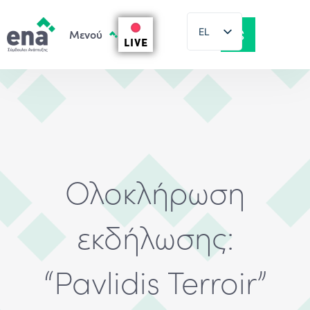
EL
LIVE
EN
Ολοκλήρωση
εκδήλωσης:
“Pavlidis Terroir”