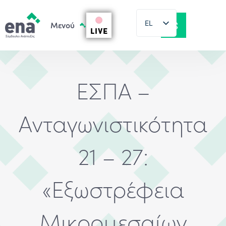
EL
LIVE
EN
ΕΣΠΑ –
Ανταγωνιστικότητα
21 – 27:
«Εξωστρέφεια
Μικρομεσαίων