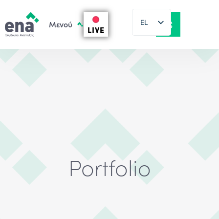
EL
LIVE
EN
Portfolio