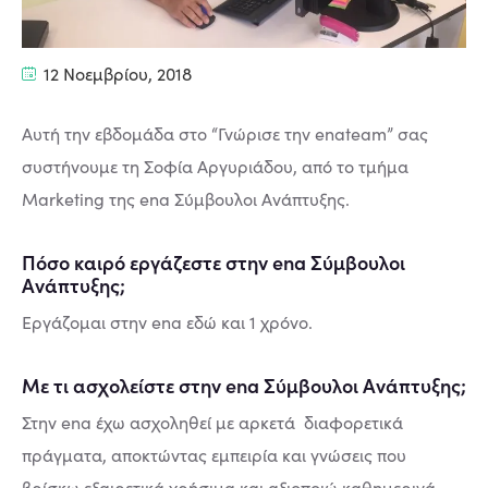
12 Νοεμβρίου, 2018
Αυτή την εβδομάδα στο “Γνώρισε την enateam” σας
συστήνουμε τη Σοφία Αργυριάδου, από το τμήμα
Marketing της ena Σύμβουλοι Ανάπτυξης.
Πόσο καιρό εργάζεστε στην ena Σύμβουλοι
Ανάπτυξης;
Εργάζομαι στην ena εδώ και 1 χρόνο.
Με τι ασχολείστε στην ena Σύμβουλοι Ανάπτυξης;
Στην ena έχω ασχοληθεί με αρκετά διαφορετικά
πράγματα, αποκτώντας εμπειρία και γνώσεις που
βρίσκω εξαιρετικά χρήσιμα και αξιοποιώ καθημερινά