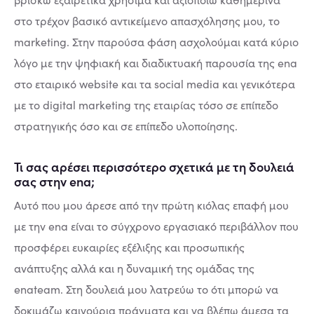
στο τρέχον βασικό αντικείμενο απασχόλησης μου, το
marketing. Στην παρούσα φάση ασχολούμαι κατά κύριο
λόγο με την ψηφιακή και διαδικτυακή παρουσία της ena
στο εταιρικό website και τα social media και γενικότερα
με το digital marketing της εταιρίας τόσο σε επίπεδο
στρατηγικής όσο και σε επίπεδο υλοποίησης.
Τι σας αρέσει περισσότερο σχετικά με τη δουλειά
σας στην ena;
Αυτό που μου άρεσε από την πρώτη κιόλας επαφή μου
με την ena είναι το σύγχρονο εργασιακό περιβάλλον που
προσφέρει ευκαιρίες εξέλιξης και προσωπικής
ανάπτυξης αλλά και η δυναμική της ομάδας της
enateam. Στη δουλειά μου λατρεύω το ότι μπορώ να
δοκιμάζω καινούρια πράγματα και να βλέπω άμεσα τα