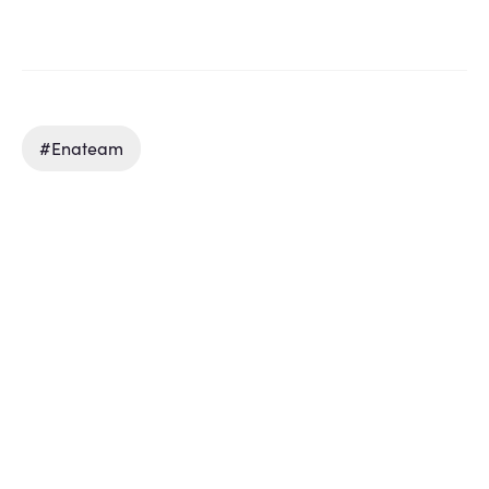
#enateam