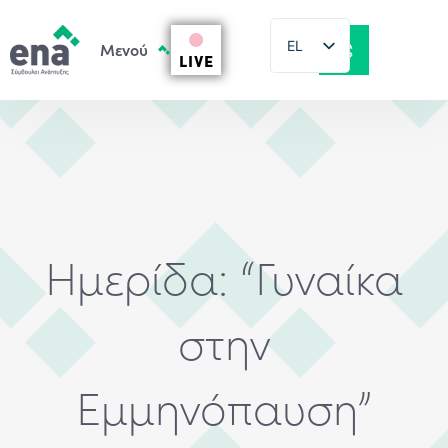
EL
LIVE
EN
Ημερίδα: “Γυναίκα
στην
Εμμηνόπαυση”