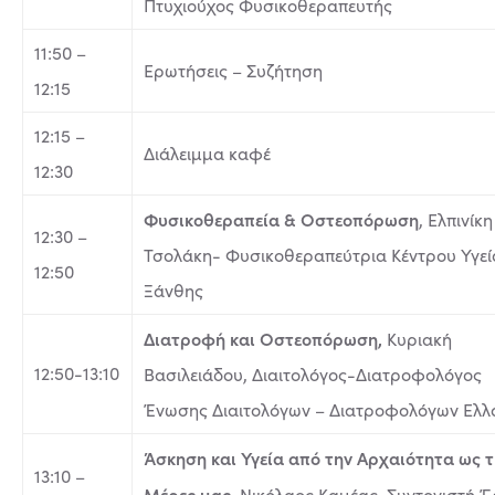
Πτυχιούχος Φυσικοθεραπευτής
11:50 –
Ερωτήσεις – Συζήτηση
12:15
12:15 –
Διάλειμμα καφέ
12:30
Φυσικοθεραπεία & Οστεοπόρωση
, Ελπινίκη
12:30 –
Τσολάκη- Φυσικοθεραπεύτρια Κέντρου Υγεί
12:50
Ξάνθης
Διατροφή και Οστεοπόρωση,
Κυριακή
12:50-13:10
Βασιλειάδου, Διαιτολόγος-Διατροφολόγος
Ένωσης Διαιτολόγων – Διατροφολόγων Ελλ
Άσκηση και Υγεία από την Αρχαιότητα ως τ
13:10 –
Μέρες μας
, Νικόλαος Καμέας, Συντονιστή 