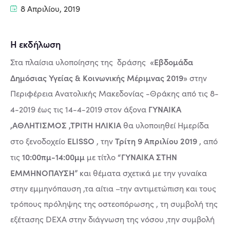
8 Απριλίου, 2019
Η εκδήλωση
«Εβδομάδα
Στα πλαίσια υλοποίησης της δράσης
Δημόσιας Υγείας & Κοινωνικής Μέριμνας 2019»
στην
Περιφέρεια Ανατολικής Μακεδονίας -Θράκης από τις 8-
ΓΥΝΑΙΚΑ
4-2019 έως τις 14-4-2019 στον άξονα
,ΑΘΛΗΤΙΣΜΟΣ ,ΤΡΙΤΗ ΗΛΙΚΙΑ
θα υλοποιηθεί Ημερίδα
ELISSO
Τρίτη 9 Απριλίου 2019
στο ξενοδοχείο
, την
, από
10:00πμ-14:00μμ
“ΓΥΝΑΙΚΑ ΣΤΗΝ
τις
με τίτλο
ΕΜΜΗΝΟΠΑΥΣΗ”
και θέματα σχετικά με την γυναίκα
στην εμμηνόπαυση ,τα αίτια –την αντιμετώπιση και τους
τρόπους πρόληψης της οστεοπόρωσης , τη συμβολή της
εξέτασης DEXA στην διάγνωση της νόσου ,την συμβολή