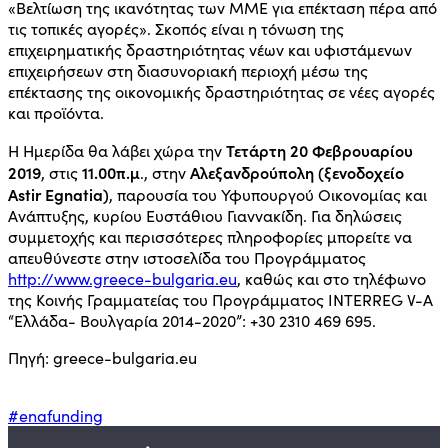
«Βελτίωση της ικανότητας των ΜΜΕ για επέκταση πέρα από
τις τοπικές αγορές». Σκοπός είναι η τόνωση της
επιχειρηματικής δραστηριότητας νέων και υφιστάμενων
επιχειρήσεων στη διασυνοριακή περιοχή μέσω της
επέκτασης της οικονομικής δραστηριότητας σε νέες αγορές
και προϊόντα.
Τετάρτη 20 Φεβρουαρίου
Η Ημερίδα θα λάβει χώρα την
2019
11.00π.μ
Αλεξανδρούπολη (ξενοδοχείο
, στις
., στην
Astir Egnatia)
, παρουσία του Υφυπουργού Οικονομίας και
Ανάπτυξης, κυρίου Ευστάθιου Γιαννακίδη. Για δηλώσεις
συμμετοχής και περισσότερες πληροφορίες μπορείτε να
απευθύνεστε στην ιστοσελίδα του Προγράμματος
http://www.greece-bulgaria.eu
, καθώς και στο τηλέφωνο
της Κοινής Γραμματείας του Προγράμματος INTERREG V-A
“Ελλάδα- Βουλγαρία 2014-2020”: +30 2310 469 695.
Πηγή: greece-bulgaria.eu
#enafunding