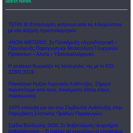
latest News
ΤΕΠΙΧ ΙΙΙ: Επανέναρξη αιτήσεων από τις 4 Αυγούστου
με νέα αύξηση προϋπολογισμού
ΑΝΟΜ 4887/2022: 2η Προκήρυξη «Αγροδιατροφή –
Πρωτογενής Παραγωγή και Μεταποίηση Γεωργικών
Προϊόντων – Αλιεία – Υδατοκαλλιέργεια»
Η enateam θωρακίζει τις λειτουργίες της με το ISO
22301:2019
Παγκόσμια Ημέρα Αγροτικής Ανάπτυξης: Σήμερα
περισσότερο από ποτέ, στεκόμαστε δίπλα στους
παραγωγούς
100% επιτυχία για την ena Σύμβουλοι Ανάπτυξης στην
Παρέμβαση Σύστασης Ομάδων Παραγωγών
Σχέδια Βελτίωσης 2026: Σε διαβούλευση τα κριτήρια
βαθμολόγησης – Τι πρέπει να γνωρίζουν οι υποψήφιοι