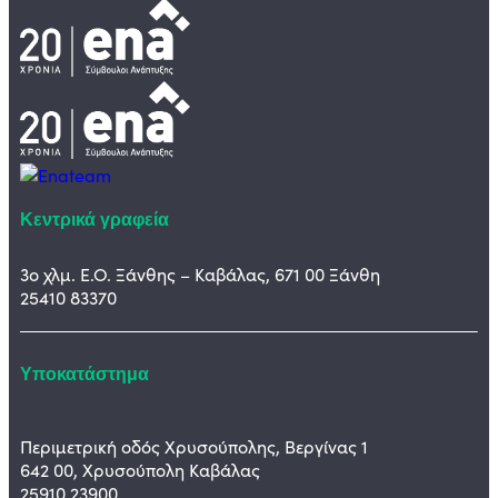
Κεντρικά γραφεία
3ο χλμ. Ε.Ο. Ξάνθης – Καβάλας, 671 00 Ξάνθη
25410 83370
Υποκατάστημα
Περιμετρική οδός Χρυσούπολης, Βεργίνας 1
642 00, Χρυσούπολη Καβάλας
25910 23900