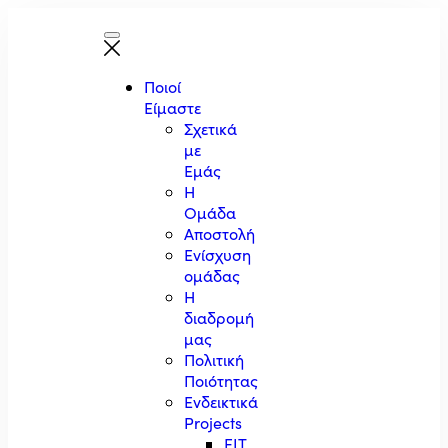
Ποιοί
Είμαστε
Σχετικά
με
Εμάς
Η
Ομάδα
Αποστολή
Ενίσχυση
ομάδας
Η
διαδρομή
μας
Πολιτική
Ποιότητας
Ενδεικτικά
Projects
EIT