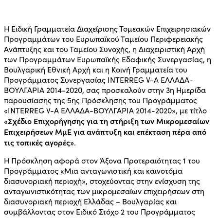
Η Ειδική Γραμματεία Διαχείρισης Τομεακών Επιχειρησιακών
Προγραμμάτων του Ευρωπαϊκού Ταμείου Περιφερειακής
Ανάπτυξης και του Ταμείου Συνοχής, η Διαχειριστική Αρχή
των Προγραμμάτων Ευρωπαϊκής Εδαφικής Συνεργασίας, η
Βουλγαρική Εθνική Αρχή και η Κοινή Γραμματεία του
Προγράμματος Συνεργασίας INTERREG V-A ΕΛΛΑΔΑ-
ΒΟΥΛΓΑΡΙΑ 2014-2020, σας προσκαλούν στην 3η Ημερίδα
παρουσίασης της 5ης Πρόσκλησης του Προγράμματος
«INTERREG V-A ΕΛΛΑΔΑ-ΒΟΥΛΓΑΡΙΑ 2014-2020», με τίτλο
«Σχέδιο Επιχορήγησης για τη στήριξη των Μικρομεσαίων
Επιχειρήσεων ΜμΕ για ανάπτυξη και επέκταση πέρα από
τις τοπικές αγορές»
.
Η Πρόσκληση αφορά στον Άξονα Προτεραιότητας 1 του
Προγράμματος «Μια ανταγωνιστική και καινοτόμα
διασυνοριακή περιοχή», στοχεύοντας στην ενίσχυση της
ανταγωνιστικότητας των μικρομεσαίων επιχειρήσεων στη
διασυνοριακή περιοχή Ελλάδας – Βουλγαρίας και
συμβάλλοντας στον Ειδικό Στόχο 2 του Προγράμματος