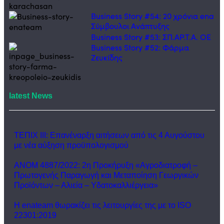
Business Story #54: 20 χρόνια ena
Σύμβουλοι Ανάπτυξης
Business Story #53: ΣΠ.ΑΡ.Τ.Α. ΟΕ
Business Story #52: Φάρμα
Ζευκίδης
latest News
ΤΕΠΙΧ ΙΙΙ: Επανέναρξη αιτήσεων από τις 4 Αυγούστου
με νέα αύξηση προϋπολογισμού
ΑΝΟΜ 4887/2022: 2η Προκήρυξη «Αγροδιατροφή –
Πρωτογενής Παραγωγή και Μεταποίηση Γεωργικών
Προϊόντων – Αλιεία – Υδατοκαλλιέργεια»
Η enateam θωρακίζει τις λειτουργίες της με το ISO
22301:2019