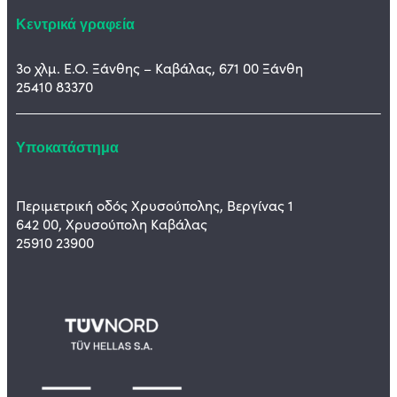
Κεντρικά γραφεία
3ο χλμ. Ε.Ο. Ξάνθης – Καβάλας, 671 00 Ξάνθη
25410 83370
Υποκατάστημα
Περιμετρική οδός Χρυσούπολης, Βεργίνας 1
642 00, Χρυσούπολη Καβάλας
25910 23900