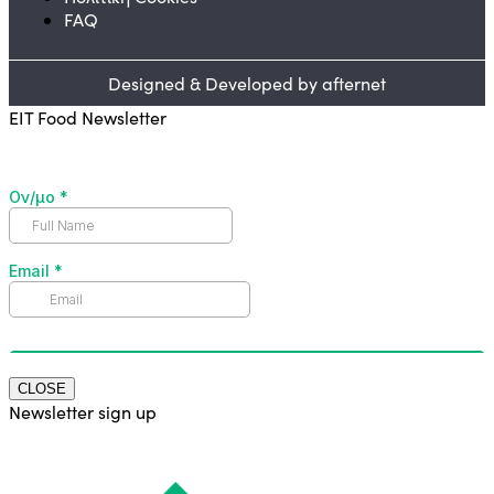
FAQ
Designed & Developed by afternet
EIT Food Newsletter
CLOSE
Newsletter sign up