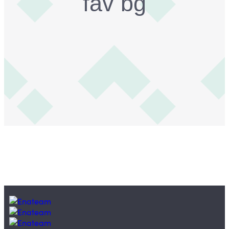
fav bg