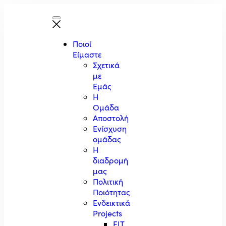
Ποιοί
Είμαστε
Σχετικά
με
Εμάς
Η
Ομάδα
Αποστολή
Ενίσχυση
ομάδας
Η
διαδρομή
μας
Πολιτική
Ποιότητας
Ενδεικτικά
Projects
EIT