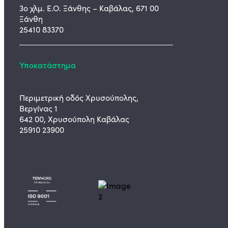
3ο χλμ. Ε.Ο. Ξάνθης – Καβάλας, 671 00
Ξάνθη
25410 83370
Υποκατάστημα
Περιμετρική οδός Χρυσούπολης,
Βεργίνας 1
642 00, Χρυσούπολη Καβάλας
25910 23900