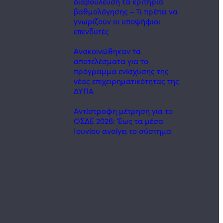
διαβούλευση τα κριτήρια
βαθμολόγησης – Τι πρέπει να
γνωρίζουν οι υποψήφιοι
επενδυτές
Ανακοινώθηκαν τα
αποτελέσματα για το
πρόγραμμα ενίσχυσης της
νέας επιχειρηματικότητας της
ΔΥΠΑ
Αντίστροφη μέτρηση για το
ΟΣΔΕ 2026: Έως τα μέσα
Ιουνίου ανοίγει το σύστημα