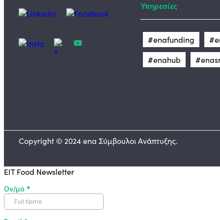
Υπηρεσίες
#enafunding
#e
#enahub
#enas
Copyright © 2024 ena Σύμβουλοι Ανάπτυξης.
EIT Food Newsletter