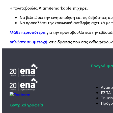
Η πρωτοβουλία #IamRemarkable επιχειρεί:
Να βελτιώσει την κινητοποίηση και τις δεξιότητ
Να προκαλέσει την κοινωνική αντίληψη σχετικά μ
Μάθε περισσότερα
για την πρωτοβουλία και την εβδο
Δηλώστε συμμετοχή
στις δράσεις που σας ενδιαφέρουν
Προγράμμα
Αναπτ
ΕΣΠΑ
Ταμεί
Πρόγρ
Κεντρικά γραφεία