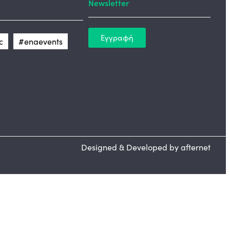
Newsletter
Εγγραφή
c
#enaevents
Designed & Developed by afternet