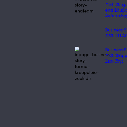
#54: 20 χρ
ena Σύμβο
Ανάπτυξη
Business S
#53: ΣΠ.ΑΡ
Business S
#52: Φάρ
Ζευκίδης