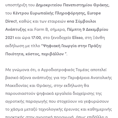
Δημοκριτείου Πανεπιστημίου Θράκης
υποστήριξη του
,
Κέντρου Ευρωπαϊκής Πληροφόρησης, Europe
του
Direct
ena Σύμβουλοι
, καθώς και των εταιρειών
Ανάπτυξης
Πέμπτη 9 Δεκεμβρίου
και Farm B, σήμερα,
2021
17:00
Elisso
και ώρα
, στο ξενοδοχείο
, στη Ξάνθη
“Ψηφιακή Γεωργία στην Πράξη:
εκδήλωση με τίτλο
Ποιότητα, κόστος, περιβάλλον ”
.
Με γνώμονα ότι, ο Αγροδιατροφικός Τομέας αποτελεί
βασικό άξονα ανάπτυξης για την Περιφέρεια Ανατολικής
Μακεδονίας και Θράκης, στην εκδήλωση θα
παρουσιαστούν ψηφιακά εργαλεία διαχείρισης της
αγροτικής παραγωγής που στοχεύουν να γεφυρώσουν
το χάσμα μεταξύ τεχνολογικής έρευνας και καθημερινής
πρακτικής στην αγροτική παραγωγή, όπως επιβάλλει η