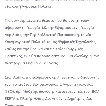
νέα Κοινή Αγροτική Πολιτική.
Πιο συγκεκριμένα, τα θέματα που θα συζητηθούν
αφορούν τη Γεωργία 4.0, την Εφαρμοσμένη Γεωργία
Ακριβείας, την Περιβαλλοντική Πιστοποίηση, τη νέα
Κοινή Αγροτική Πολιτική και τις Ψηφιακές Τεχνολογίες,
καθώς και την Έρευνα και τις Καλές Γεωργικές
Πρακτικές, ενώ θα παρουσιαστεί και μια ολοκληρωμένη
πλατφόρμα Ευφυούς Γεωργίας.
Στα πλαίσια της εκδήλωσης ομιλητές είναι: ο διευθυντής
του Ινστιτούτου Βιο-οικονομίας & Αγρο-τεχνολογίας
(ΙΒΟ), Δρ. Μπόχτης Διονύσης και οι ερευνητές του ΙΒΟ/
ΕΚΕΤΑ κ. Πλατής Ηλίας, Δρ. Αηδόνης Δημήτρης, Δρ.
Ταγαράκης