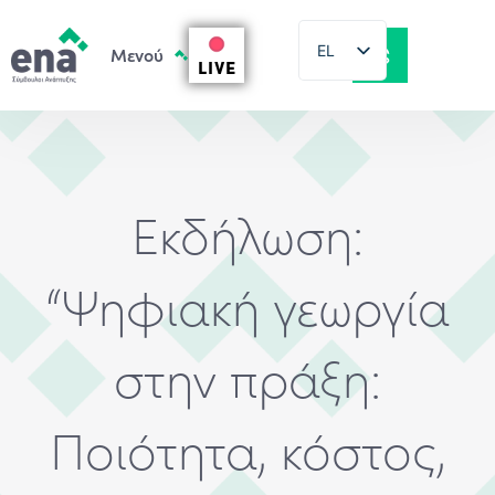
EL
LIVE
EN
Εκδήλωση:
“Ψηφιακή γεωργία
στην πράξη:
Ποιότητα, κόστος,