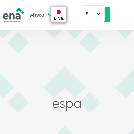
EL
LIVE
EN
espa