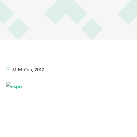
31 Μαΐου, 2017