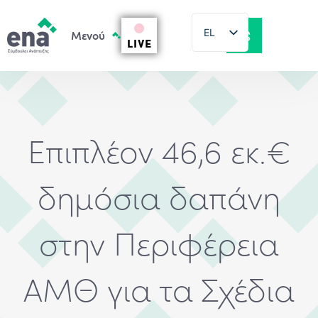
EL
LIVE
EN
Επιπλέον 46,6 εκ.€
δημόσια δαπάνη
στην Περιφέρεια
ΑΜΘ για τα Σχέδια