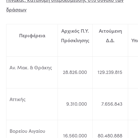
δράσεων
Αρχικός Π.Υ.
Αιτούμενη
Περιφέρεια
Πρόσκλησης
Δ.Δ.
Υπ
Αν. Μακ. & Θράκης
28.826.000
129.239.815
Αττικής
9.310.000
7.656.843
Βορείου Αιγαίου
16.560.000
80.480.888