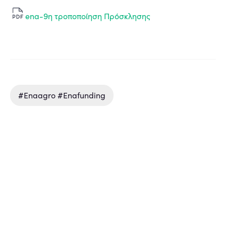
ena-9η τροποποίηση Πρόσκλησης
#enaagro #enafunding