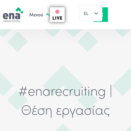
EL
LIVE
EN
#enarecruiting |
Θέση εργασίας